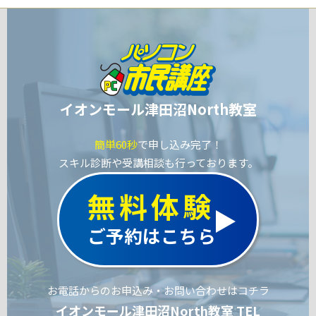
イオンモール津田沼North教室
簡単60秒
で申し込み完了！
スキル診断や受講相談も行っております。
無料体験
ご予約はこちら
お電話からのお申込み・お問い合わせはコチラ
イオンモール津田沼North教室 TEL