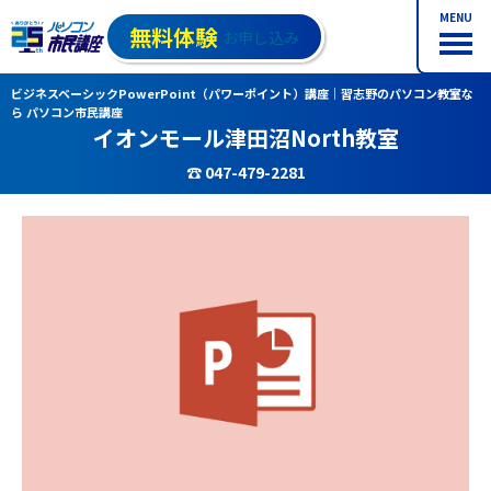
MENU
無料体験
お申し込み
ビジネスベーシックPowerPoint（パワーポイント）講座｜習志野のパソコン教室な
ら パソコン市民講座
イオンモール津田沼North教室
☎ 047-479-2281