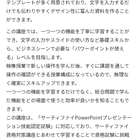
テンプレートが多く用意されており、文字を入力するだ
けでも伝わりやすくデザイン性に富んだ資料を作ること
ができます。
この講座では、一つ一つの機能を丁寧に学習することが
でき、文字の入力やスライドの使い方など基礎スキルか
ら、ビジネスシーンで必要な「パワーポイントが使え
る」レベルを目指します。
映像授業で新しい操作を学んだ後、すぐに課題を通して
操作の確認ができる授業構成になっているので、無理な
く確実にスキルアップできます。
一つ一つの機能を学習するだけでなく、総合問題で学ん
だ機能をどの場面で使うと効率が良いかを知ることもで
きます。
この講座は、「サーティファイPowerPointプレゼンテー
ション技能認定試験」に対応しており、サーティファイ
資格対策講座とあわせて学習することで資格試験に挑戦