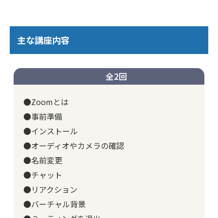
主な講座内容
全2回
●Zoomとは
●事前準備
●インストール
●オーディオやカメラの確認
●名前変更
●チャット
●リアクション
●バーチャル背景