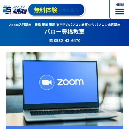
MENU
無料体験
お申し込み
Zoom入門講座｜豊橋 豊川 田原 東三河のパソコン教室なら パソコン市民講座
バロー豊橋教室
☎ 0532-43-6470