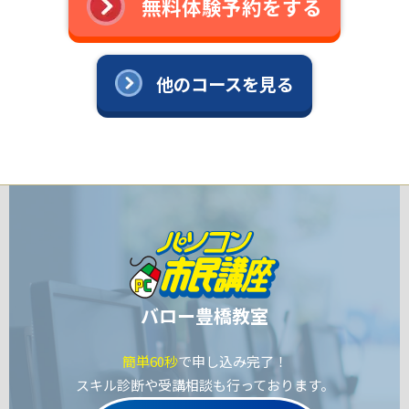
無料体験予約をする
他のコースを見る
バロー豊橋教室
簡単60秒
で申し込み完了！
スキル診断や受講相談も行っております。