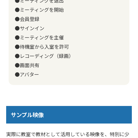
●ミーティングを退出
●ミーティングを開始
●会員登録
●サインイン
●ミーティングを主催
●待機室から入室を許可
●レコーディング（録画）
●画面共有
●アバター
サンプル映像
実際に教室で教材として活用している映像を、特別に少