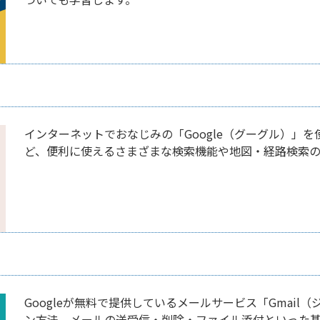
インターネットでおなじみの「Google（グーグル）」
ど、便利に使えるさまざまな検索機能や地図・経路検索の
Googleが無料で提供しているメールサービス「Gmai
ン方法、メールの送受信・削除・ファイル添付といった