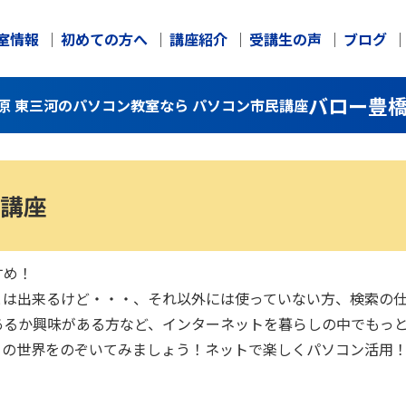
室情報
初めての方へ
講座紹介
受講生の声
ブログ
バロー豊
原 東三河のパソコン教室なら パソコン市民講座
講座
すめ！
とは出来るけど・・・、それ以外には使っていない方、検索の
あるか興味がある方など、インターネットを暮らしの中でもっ
トの世界をのぞいてみましょう！ネットで楽しくパソコン活用