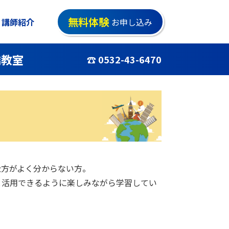
無料体験
講師紹介
お申し込み
橋教室
☎ 0532-43-6470
仕方がよく分からない方。
と活用できるように楽しみながら学習してい
！