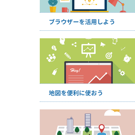
ブラウザーを活用しよう
地図を便利に使おう