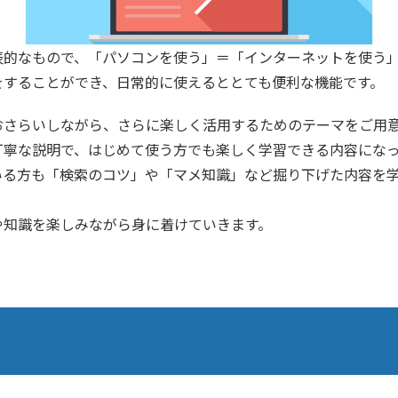
表的なもので、「パソコンを使う」＝「インターネットを使う
をすることができ、日常的に使えるととても便利な機能です。
おさらいしながら、さらに楽しく活用するためのテーマをご用
丁寧な説明で、はじめて使う方でも楽しく学習できる内容にな
いる方も「検索のコツ」や「マメ知識」など掘り下げた内容を
や知識を楽しみながら身に着けていきます。