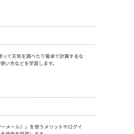
を使って天気を調べたり電卓で計算するな
使い方などを学習します。
l（ジーメール）」を使うメリットやログイ
基本操作を学習します。