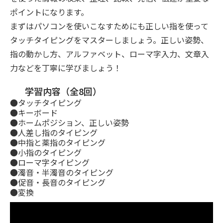
ポイントになります。
まずはパソコンを使いこなすためにも正しい指を使って
タッチタイピングをマスターしましょう。正しい姿勢、
指の動かし方、アルファベット、ローマ字入力、文章入
力などを丁寧に学びましょう！
学習内容（全8回）
●タッチタイピング
●キーボード
●ホームポジション、正しい姿勢
●人差し指のタイピング
●中指と薬指のタイピング
●小指のタイピング
●ローマ字タイピング
●濁音・半濁音のタイピング
●促音・長音のタイピング
●変換