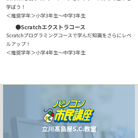
学ぼう！
＜推奨学年＞小学3年生～中学3年生
●Scratchエクストラコース
Scratchプログラミングコースで学んだ知識をさらにレベ
ルアップ！
＜推奨学年＞小学4年生～中学3年生
立川髙島屋S.C.教室