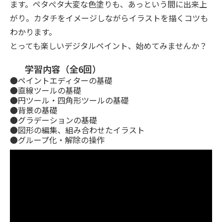
ます。ペタぺタ大変な色塗りも、あっという間に出来上
がり。カタチをイメージしながらイラストを描くコツも
わかります。
とっても楽しいデジタルペイント、始めてみませんか？
学習内容（全6回）
●ペイントエディターの基礎
●直線ツールの基礎
●円ツール・四角形ツールの基礎
●背景の基礎
●グラデーションの基礎
●図形の編集、組み合わせたイラスト
●グループ化・解除の操作