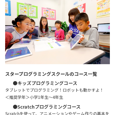
スタープログラミングスクールのコース一覧
●キッズプログラミングコース
タブレットでプログラミング！ロボットも動かすよ！
＜推奨学年＞小学1年生～4年生
●Scratchプログラミングコース
Scratchを使って、アニメーションやゲーム作りの基本を