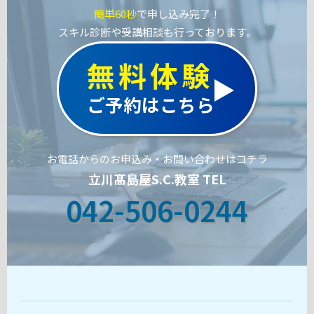
簡単60秒
で申し込み完了！
スキル診断や受講相談も行っております。
無料体験
ご予約はこちら
お電話からのお申込み・お問い合わせはコチラ
立川髙島屋S.C.教室 TEL
042-506-0244