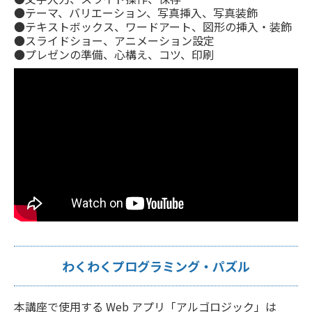
●テーマ、バリエーション、写真挿入、写真装飾
●テキストボックス、ワードアート、図形の挿入・装飾
●スライドショー、アニメーション設定
●プレゼンの準備、心構え、コツ、印刷
わくわくプログラミング・パズル
本講座で使用する Web アプリ「アルゴロジック」は