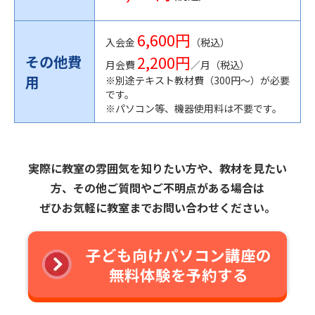
6,600円
入会金
（税込）
2,200円
その他費
月会費
／月（税込）
用
※別途テキスト教材費（300円〜）が必要
です。
※パソコン等、機器使用料は不要です。
実際に教室の雰囲気を知りたい方や、教材を見たい
方、その他ご質問やご不明点がある場合は
ぜひお気軽に教室までお問い合わせください。
子ども向けパソコン講座の
無料体験を予約する