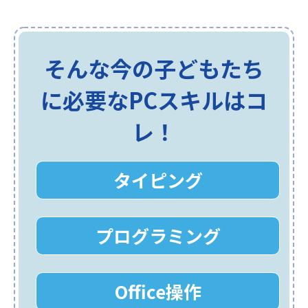
そんな今の子どもたち
に必要なPCスキルはコ
レ！
タイピング
プログラミング
Office操作