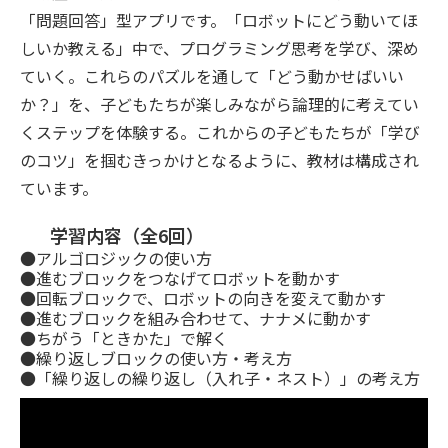
「問題回答」型アプリです。「ロボットにどう動いてほ
しいか教える」中で、プログラミング思考を学び、深め
ていく。これらのパズルを通して「どう動かせばいい
か？」を、子どもたちが楽しみながら論理的に考えてい
くステップを体験する。これからの子どもたちが「学び
のコツ」を掴むきっかけとなるように、教材は構成され
ています。
学習内容（全6回）
●アルゴロジックの使い方
●進むブロックをつなげてロボットを動かす
●回転ブロックで、ロボットの向きを変えて動かす
●進むブロックを組み合わせて、ナナメに動かす
●ちがう「ときかた」で解く
●繰り返しブロックの使い方・考え方
●「繰り返しの繰り返し（入れ子・ネスト）」の考え方