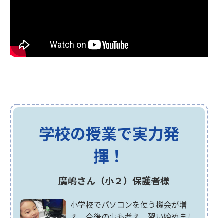
学校の授業で実力発
揮！
廣嶋さん（小２）保護者様
小学校でパソコンを使う機会が増
え、今後の事も考え、習い始めまし