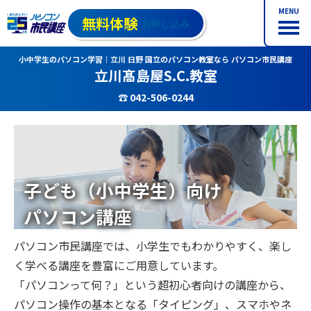
MENU
無料体験
お申し込み
小中学生のパソコン学習｜立川 日野 国立のパソコン教室なら パソコン市民講座
立川髙島屋S.C.教室
☎ 042-506-0244
子ども（小中学生）向け
パソコン講座
パソコン市民講座では、小学生でもわかりやすく、楽し
く学べる講座を豊富にご用意しています。
「パソコンって何？」という超初心者向けの講座から、
パソコン操作の基本となる「タイピング」、スマホやネ