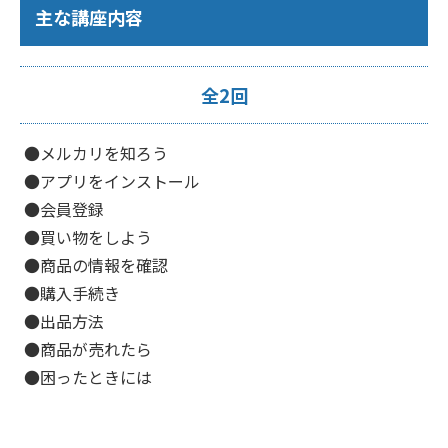
主な講座内容
全2回
●メルカリを知ろう
●アプリをインストール
●会員登録
●買い物をしよう
●商品の情報を確認
●購入手続き
●出品方法
●商品が売れたら
●困ったときには