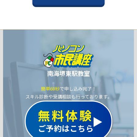
南海堺東駅教室
簡単60秒
で申し込み完了！
スキル診断や受講相談も行っております。
無料体験
ご予約はこちら