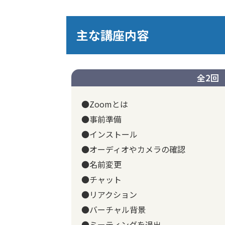
主な講座内容
全2回
●Zoomとは
●事前準備
●インストール
●オーディオやカメラの確認
●名前変更
●チャット
●リアクション
●バーチャル背景
●ミーティングを退出