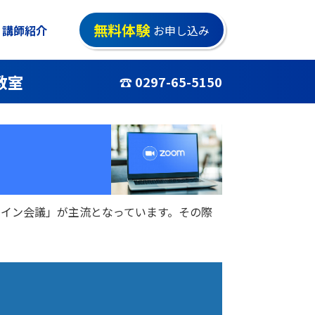
無料体験
講師紹介
お申し込み
教室
☎ 0297-65-5150
イン会議」が主流となっています。その際