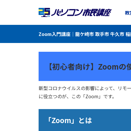
教
Zoom入門講座｜龍ケ崎市 取手市 牛久市
【初心者向け】Zoomの
新型コロナウイルスの影響によって、リモ
に役立つのが、この「Zoom」です。
「Zoom」とは