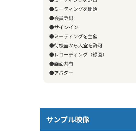
●ミーティングを開始
●会員登録
●サインイン
●ミーティングを主催
●待機室から入室を許可
●レコーディング（録画）
●画面共有
●アバター
サンプル映像