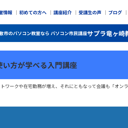
室情報
初めての方へ
講座紹介
受講生の声
ブログ
サプラ竜ヶ崎
 稲敷市のパソコン教室なら パソコン市民講座
使い方が学べる入門講座
ートワークや在宅勤務が増え、それにともなって会議も「オンラ