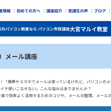
室情報
初めての方へ
講座紹介
受講生の声
ブログ
大宮マルイ教室
大宮のパソコン教室なら パソコン市民講座
ク）メール講座
大丈夫！「携帯やスマホでメールは使っているけれど、パソコンの
イマイチ使いこなせない」こんな悩みはありませんか？
仕事で効率よく活用するためのコツや、メールの整理、メール