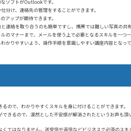
ソフトがOutlookです。
や仕分け、連絡先の管理をすることができます。
効率のアップが期待できます。
族と連絡を取り合うのも簡単ですし、携帯では難しい写真の共
らメールのマナーまで、メールを使う上で必要となるスキルを一つ
方でもわかりやすいよう、操作手順を意識しやすい講座内容となっ
きるので、わかりやすくスキルを身に付けることができます。
ができるので、漠然とした不安感が解消されたというお声も頂
なくてはなりません。送受信や返信などビジネスで必須のスキ