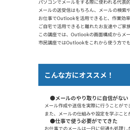
パソコンでメールをする際に使われる代表的な
メールの送受信はもちろん、メールの検索
お仕事でOutlookを活用できると、作業
ご自宅で活用できると離れたお友達やご家
この講座では、Outlookの画面構成か
市民講座ではOutlookをこれから使う
こんな方にオススメ！
●メールのやり取りに自信がない
メール作成や送信を実際に行うことがで
また、メールの仕組みや設定を学ぶこと
●仕事で使う必要がでてきた
お仕事でのメールは一日に何通も処理し