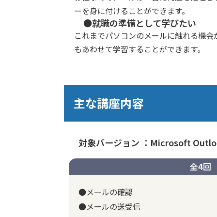
ーを身に付けることができます。
●就職の準備として学びたい
これまでパソコンのメールに触れる機会
もあわせて学習することができます。
主な講座内容
対象バージョン ：Microsoft Outloo
全4回
●メールの確認
●メールの送受信