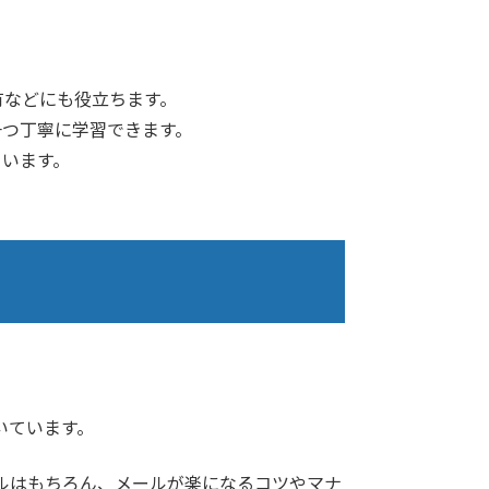
有などにも役立ちます。
一つ丁寧に学習できます。
ています。
いています。
ルはもちろん、メールが楽になるコツやマナ