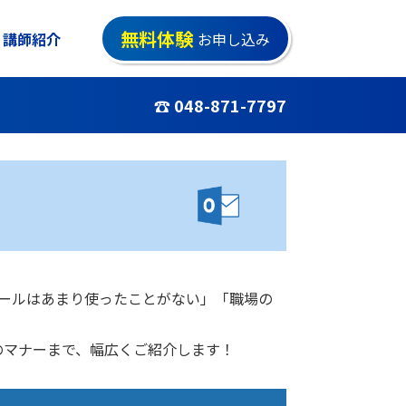
無料体験
講師紹介
お申し込み
☎ 048-871-7797
メールはあまり使ったことがない」「職場の
のマナーまで、幅広くご紹介します！