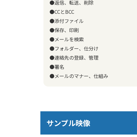
●返信、転送、削除
●CCとBCC
●添付ファイル
●保存、印刷
●メールを検索
●フォルダー、仕分け
●連絡先の登録、管理
●署名
●メールのマナー、仕組み
サンプル映像