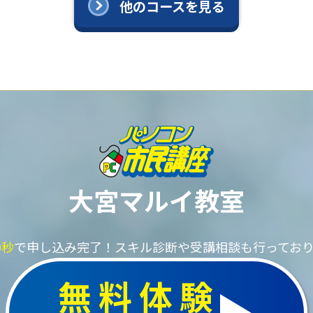
他のコースを見る
大宮マルイ教室
0秒
で申し込み完了！
スキル診断や受講相談も行ってお
無料体験