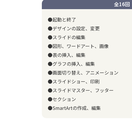
全16回
●起動と終了
●デザインの設定、変更
●スライドの編集
●図形、ワードアート、画像
●表の挿入、編集
●グラフの挿入、編集
●画面切り替え、アニメーション
●スライドショー、印刷
●スライドマスター、フッター
●セクション
●SmartArtの作成、編集