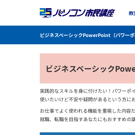
教
ビジネスベーシックPowerPoint（パ
ビジネスベーシック
Pow
実践的なスキルを身に付けたい！パワーポ
使いたいけど不安や疑問があるという方に
お仕事でよく使われる機能を重視した内容
就職、転職を目指すあなたにもおすすめの