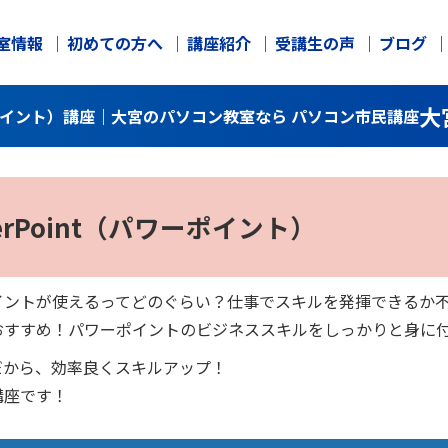
室情報
初めての方へ
講座紹介
受講生の声
ブログ
大
ワーポイント）講座｜大宮のパソコン教室なら パソコン市民講座
erPoint（パワーポイント）
イントが使えるってどのぐらい？仕事でスキルを発揮できるか
おすすめ！パワーポイントのビジネススキルをしっかりと身に
だから、効率良くスキルアップ！
講座です！