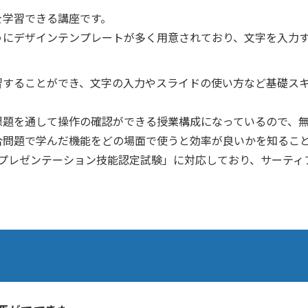
を学習できる講座です。
うにデザインテンプレートが多く用意されており、文字を入力
習することができ、文字の入力やスライドの使い方など基礎ス
課題を通して操作の確認ができる授業構成になっているので、
合問題で学んだ機能をどの場面で使うと効率が良いかを知るこ
intプレゼンテーション技能認定試験」に対応しており、サーテ