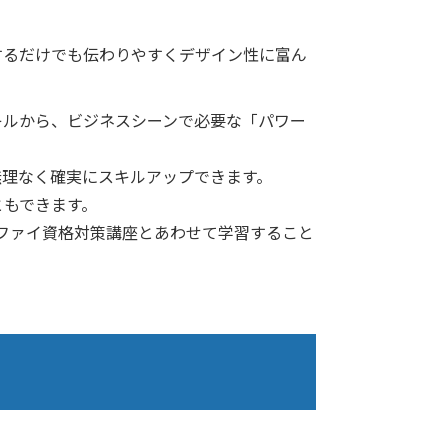
するだけでも伝わりやすくデザイン性に富ん
キルから、ビジネスシーンで必要な「パワー
無理なく確実にスキルアップできます。
ともできます。
ィファイ資格対策講座とあわせて学習すること