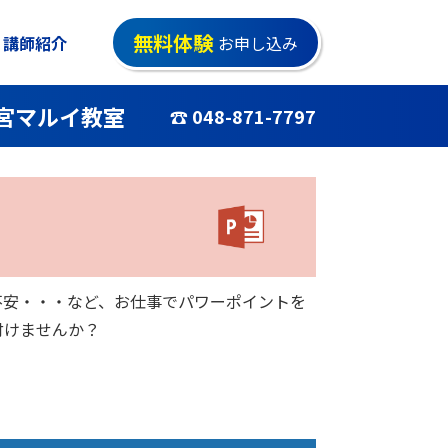
無料体験
講師紹介
お申し込み
宮マルイ教室
☎ 048-871-7797
不安・・・など、お仕事でパワーポイントを
付けませんか？