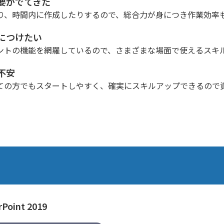
要がでてきた
り、時間内に作成したりするので、総合力が身につき作業効率
につけたい
ントの機能を網羅しているので、さまざまな場面で使えるスキ
不安
ての方でもスタートしやすく、確実にスキルアップできるので
oint 2019