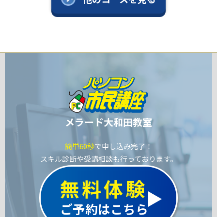
メラード大和田教室
簡単60秒
で申し込み完了！
スキル診断や受講相談も行っております。
無料体験
ご予約はこちら