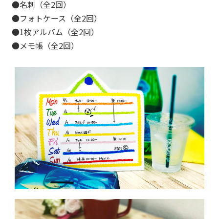
●名刺（全2回）
●フォトケース（全2回）
●1枚アルバム（全2回）
●メモ帳（全2回）