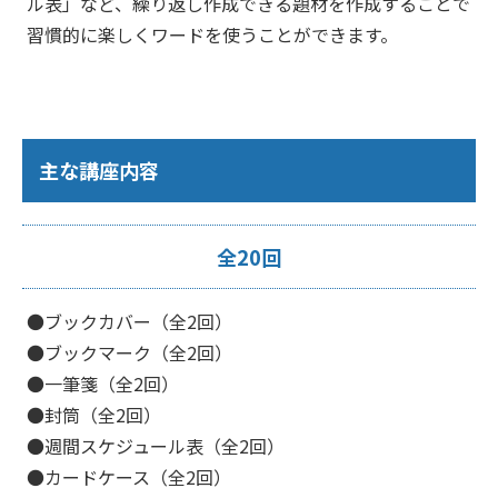
ル表」など、繰り返し作成できる題材を作成することで
習慣的に楽しくワードを使うことができます。
主な講座内容
全20回
●ブックカバー（全2回）
●ブックマーク（全2回）
●一筆箋（全2回）
●封筒（全2回）
●週間スケジュール表（全2回）
●カードケース（全2回）