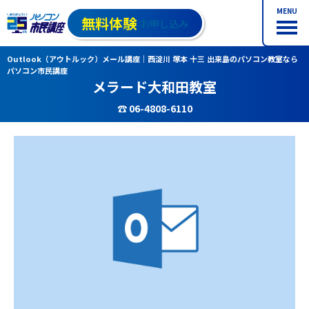
MENU
無料体験
お申し込み
Outlook（アウトルック）メール講座｜西淀川 塚本 十三 出来島のパソコン教室なら
パソコン市民講座
メラード大和田教室
☎ 06-4808-6110