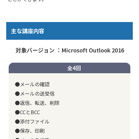
主な講座内容
対象バージョン ：Microsoft Outlook 2016
全4回
●メールの確認
●メールの送受信
●返信、転送、削除
●CCとBCC
●添付ファイル
●保存、印刷