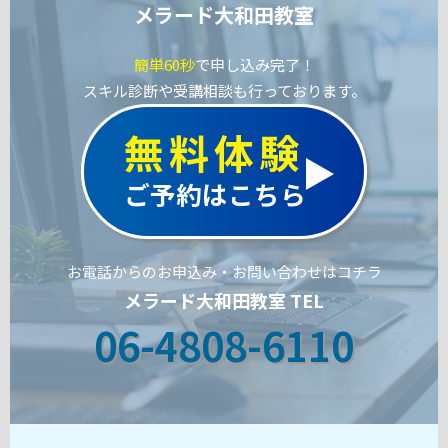
メラード大和田教室
簡単60秒
で申し込み完了！
スキル診断や受講相談も行っております。
無料体験
ご予約はこちら
お電話からのお申込み・お問い合わせはコチラ
メラード大和田教室 TEL
06-4808-6110