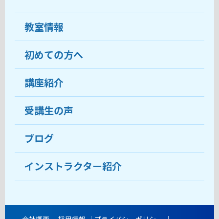
教室情報
初めての方へ
教室について
受講生の声
講座紹介
ココがおすすめ
おすすめ・人気の講座
料金
受講生の声
目的から講座を探す
受講までの流れ
ブログ
教室ブログ
よくあるご質問
インストラクター紹介
講師紹介
アクセス