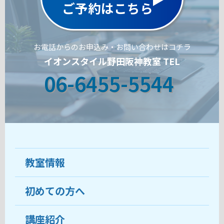
ご予約はこちら
お電話からのお申込み・お問い合わせはコチラ
イオンスタイル野田阪神教室 TEL
06-6455-5544
教室情報
初めての方へ
教室について
受講生の声
講座紹介
ココがおすすめ