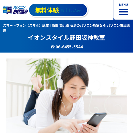
MENU
無料体験
お申し込み
スマートフォン（スマホ）講座｜野田 西九条 福島のパソコン教室なら パソコン市民講
座
イオンスタイル野田阪神教室
☎ 06-6455-5544