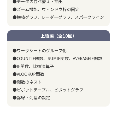
●データの並べ替え・抽出
●ズーム機能、ウィンドウ枠の固定
●横棒グラフ、レーダーグラフ、スパークライン
上級編（全10回）
●ワークシートのグループ化
●COUNTIF関数、SUMIF関数、AVERAGEIF関数
●IF関数、比較演算子
●VLOOKUP関数
●関数のネスト
●ピボットテーブル、ピボットグラフ
●罫線・列幅の設定