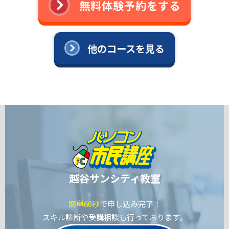
無料体験予約をする
他のコースを見る
越谷サンシティ教室
簡単60秒
で申し込み完了！
スキル診断や受講相談も行っております。