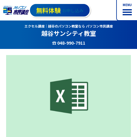
MENU
無料体験
お申し込み
エクセル講座｜越谷のパソコン教室なら パソコン市民講座
越谷サンシティ教室
☎ 048-990-7911