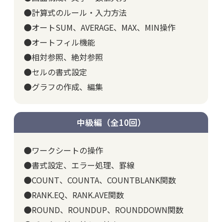
●計算式のルール・入力方法
●オートSUM、AVERAGE、MAX、MIN操作
●オートフィル機能
●相対参照、絶対参照
●セルの書式設定
●グラフの作成、編集
中級編（全10回）
●ワークシートの操作
●書式設定、エラー処理、罫線
●COUNT、COUNTA、COUNTBLANK関数
●RANK.EQ、RANK.AVE関数
●ROUND、ROUNDUP、ROUNDDOWN関数