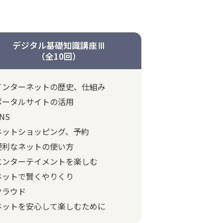
デジタル基礎知識講座Ⅲ
（全10回）
インターネットの歴史、仕組み
ポータルサイトの活用
NS
ネットショッピング、予約
便利なネットの使い方
エンターテイメントを楽しむ
ネットで賢くやりくり
クラウド
ネットを安心して楽しむために