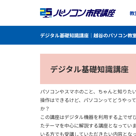
教
デジタル基礎知識講座｜越谷のパソコン教室
デジタル基礎知識講座
パソコンやスマホのこと、ちゃんと知りた
操作はできるけど、パソコンってどうやっ
か？
この講座はデジタル機器を利用する上でぜ
たテーマを中心に解説する講座となってい
いる方でも受講していただきたい内容とな