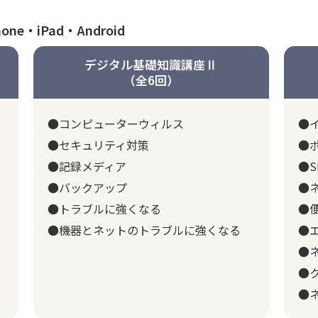
ne・iPad・Android
デジタル基礎知識講座Ⅱ
（全6回）
●コンピューターウィルス
●
●セキュリティ対策
●
●記録メディア
●S
●バックアップ
●
●トラブルに強くなる
●
●機器とネットのトラブルに強くなる
●
●
●
●