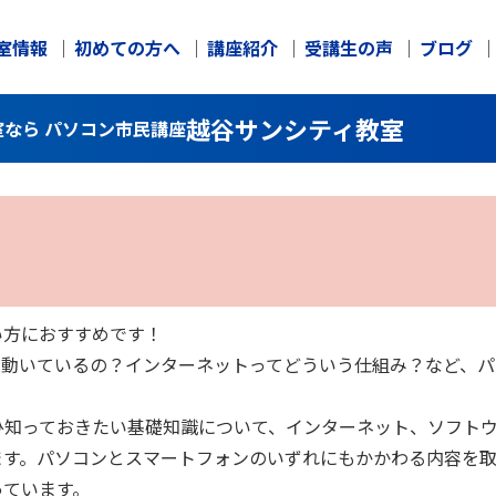
室情報
初めての方へ
講座紹介
受講生の声
ブログ
越谷サンシティ教室
なら パソコン市民講座
い方におすすめです！
て動いているの？インターネットってどういう仕組み？など、
ひ知っておきたい基礎知識について、インターネット、ソフトウ
ます。パソコンとスマートフォンのいずれにもかかわる内容を
っています。