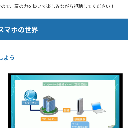
すので、肩の力を抜いて楽しみながら視聴してください！
スマホの世界
しよう