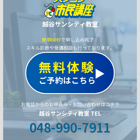
越谷サンシティ教室
簡単60秒
で申し込み完了！
スキル診断や受講相談も行っております。
無料体験
ご予約はこちら
お電話からのお申込み・お問い合わせはコチラ
越谷サンシティ教室 TEL
048-990-7911