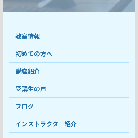
教室情報
初めての方へ
教室について
受講生の声
講座紹介
ココがおすすめ
おすすめ・人気の講座
料金
受講生の声
目的から講座を探す
受講までの流れ
ブログ
教室ブログ
よくあるご質問
インストラクター紹介
講師紹介