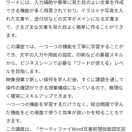
ワードには、入力補助や簡単に見た目のよい文章を作成
できる機能が多く用意されており、イラストや写真を入
れた文書や、送付状などの文字がメインになる文書ま
で、さまざまな文書を見た目よく簡単に作ることができ
ます。
この講座では、一つ一つの機能を丁寧に学習することが
でき、文字の入力や用紙の設定、印刷などの基礎スキル
から、ビジネスシーンで必要な「ワードが使える」レベ
ルを目指します。
映像授業で新しい操作を学んだ後、すぐに課題を通して
操作の確認ができる授業構成になっているので、無理な
く確実にスキルアップできます。
一つ一つの機能を学習するだけでなく、総合問題で学ん
だ機能をどの場面で使うと効率が良いかを知ることもで
きます。
この講座は、「サーティファイWord文書処理技能認定試