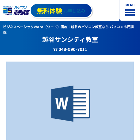
MENU
無料体験
お申し込み
ビジネスベーシックWord（ワード）講座｜越谷のパソコン教室なら パソコン市民講
座
越谷サンシティ教室
☎ 048-990-7911