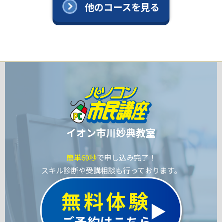
他のコースを見る
イオン市川妙典教室
簡単60秒
で申し込み完了！
スキル診断や受講相談も行っております。
無料体験
ご予約はこちら