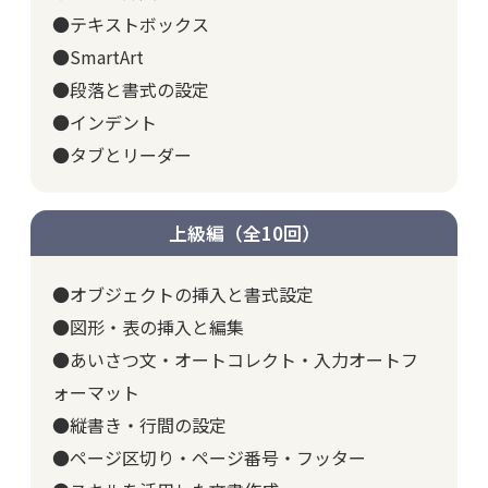
●テキストボックス
●SmartArt
●段落と書式の設定
●インデント
●タブとリーダー
上級編（全10回）
●オブジェクトの挿入と書式設定
●図形・表の挿入と編集
●あいさつ文・オートコレクト・入力オートフ
ォーマット
●縦書き・行間の設定
●ページ区切り・ページ番号・フッター