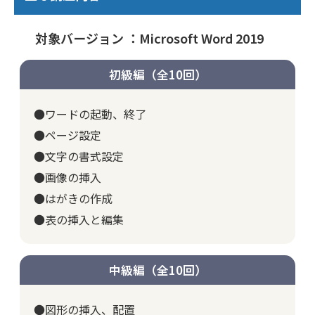
対象バージョン ：Microsoft Word 2019
初級編（全10回）
●ワードの起動、終了
●ページ設定
●文字の書式設定
●画像の挿入
●はがきの作成
●表の挿入と編集
中級編（全10回）
●図形の挿入、配置