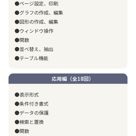
●ページ設定、印刷
●グラフの作成、編集
●図形の作成、編集
●ウィンドウ操作
●関数
●並べ替え、抽出
●テーブル機能
応用編（全18回）
●表示形式
●条件付き書式
●データの保護
●検索と置換
●関数