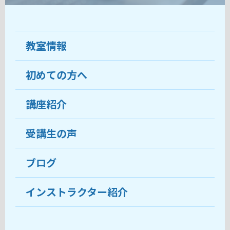
教室情報
初めての方へ
教室について
受講生の声
講座紹介
ココがおすすめ
おすすめ・人気の講座
料金
受講生の声
目的から講座を探す
受講までの流れ
ブログ
教室ブログ
よくあるご質問
インストラクター紹介
講師紹介