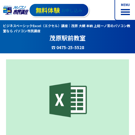
MENU
無料体験
お申し込み
ビジネスベーシックExcel（エクセル）講座｜茂原 大網 本納 上総一ノ宮のパソコン教
室なら パソコン市民講座
茂原駅前教室
☎ 0475-25-5528