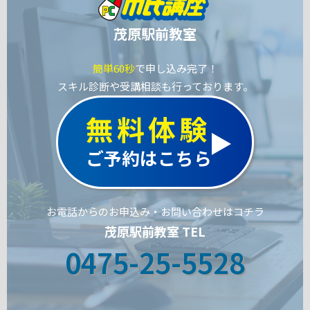
茂原駅前教室
簡単60秒
で申し込み完了！
スキル診断や受講相談も行っております。
無料体験
ご予約はこちら
お電話からのお申込み・お問い合わせはコチラ
茂原駅前教室 TEL
0475-25-5528