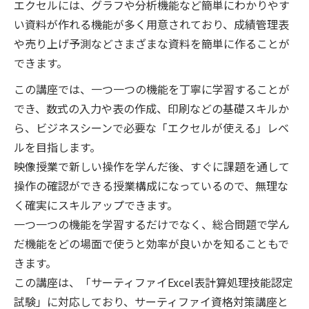
エクセルには、グラフや分析機能など簡単にわかりやす
い資料が作れる機能が多く用意されており、成績管理表
や売り上げ予測などさまざまな資料を簡単に作ることが
できます。
この講座では、一つ一つの機能を丁寧に学習することが
でき、数式の入力や表の作成、印刷などの基礎スキルか
ら、ビジネスシーンで必要な「エクセルが使える」レベ
ルを目指します。
映像授業で新しい操作を学んだ後、すぐに課題を通して
操作の確認ができる授業構成になっているので、無理な
く確実にスキルアップできます。
一つ一つの機能を学習するだけでなく、総合問題で学ん
だ機能をどの場面で使うと効率が良いかを知ることもで
きます。
この講座は、「サーティファイExcel表計算処理技能認定
試験」に対応しており、サーティファイ資格対策講座と