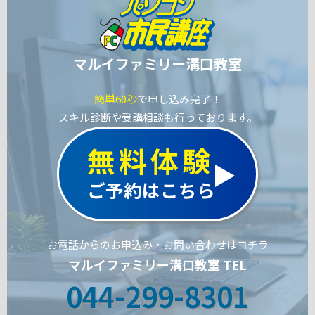
マルイファミリー溝口教室
簡単60秒
で申し込み完了！
スキル診断や受講相談も行っております。
無料体験
ご予約はこちら
お電話からのお申込み・お問い合わせはコチラ
マルイファミリー溝口教室 TEL
044-299-8301