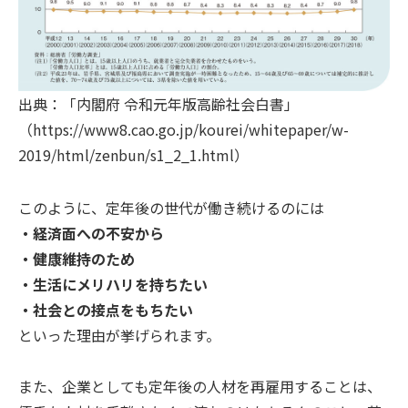
出典：「内閣府 令和元年版高齢社会白書」
（https://www8.cao.go.jp/kourei/whitepaper/w-
2019/html/zenbun/s1_2_1.html）
このように、定年後の世代が働き続けるのには
・経済面への不安から
・健康維持のため
・生活にメリハリを持ちたい
・社会との接点をもちたい
といった理由が挙げられます。
また、企業としても定年後の人材を再雇用することは、