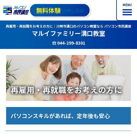
MENU
無料体験
お申し込み
再雇用・再就職をお考えの方に｜川崎市溝口のパソコン教室なら パソコン市民講座
マルイファミリー溝口教室
☎ 044-299-8301
再雇用・再就職をお考えの方に
パソコンスキルがあれば、定年後も安心