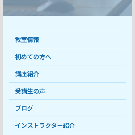
教室情報
初めての方へ
教室について
受講生の声
講座紹介
ココがおすすめ
おすすめ・人気の講座
料金
受講生の声
目的から講座を探す
受講までの流れ
ブログ
教室ブログ
よくあるご質問
インストラクター紹介