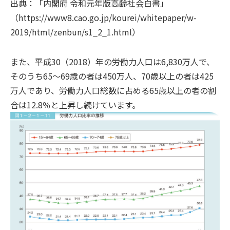
出典：「内閣府 令和元年版高齢社会白書」
（https://www8.cao.go.jp/kourei/whitepaper/w-
2019/html/zenbun/s1_2_1.html）
また、平成30（2018）年の労働力人口は6,830万人で、
そのうち65～69歳の者は450万人、70歳以上の者は425
万人であり、労働力人口総数に占める65歳以上の者の割
合は12.8％と上昇し続けています。