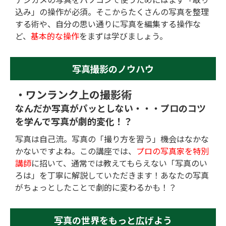
込み」の操作が必須。そこからたくさんの写真を整理
する術や、自分の思い通りに写真を編集する操作な
ど、
基本的な操作
をまずは学びましょう。
写真撮影のノウハウ
・ワンランク上の撮影術
なんだか写真がパッとしない・・・
プロのコツ
を学んで写真が劇的変化！？
写真は自己流。写真の「撮り方を習う」機会はなかな
かないですよね。この講座では、
プロの写真家を特別
講師
に招いて、通常では教えてもらえない「写真のい
ろは」を丁寧に解説していただきます！あなたの写真
がちょっとしたことで劇的に変わるかも！？
写真の世界をもっと広げよう