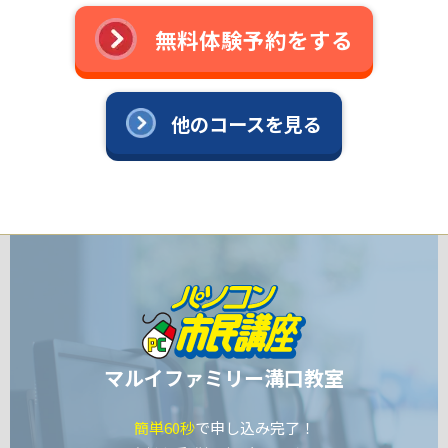
無料体験予約をする
他のコースを見る
マルイファミリー溝口教室
簡単60秒
で申し込み完了！