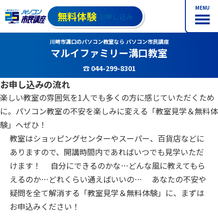
MENU
無料体験
お申し込み
川崎市溝口のパソコン教室なら パソコン市民講座
マルイファミリー溝口教室
☎ 044-299-8301
お申し込みの流れ
楽しい教室の雰囲気を1人でも多くの方に感じていただくため
に。パソコン教室の不安を楽しみに変える「教室見学＆無料体
験」へぜひ！
教室はショッピングセンターやスーパー、百貨店などに
ありますので、開講時間内であればいつでも見学いただ
けます！ 自分にできるのかな…どんな風に教えてもら
えるのか…どれくらい通えばいいの… あなたの不安や
疑問を全て解消する「教室見学＆無料体験」に、まずは
お申込みください！