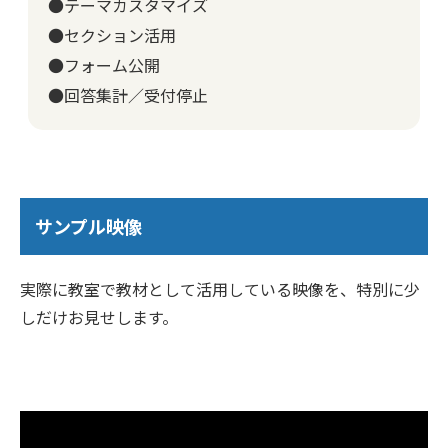
●テーマカスタマイズ
●セクション活用
●フォーム公開
●回答集計／受付停止
サンプル映像
実際に教室で教材として活用している映像を、特別に少
しだけお見せします。