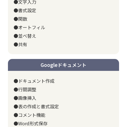
●文字入力
●書式設定
●関数
●オートフィル
●並べ替え
●共有
Googleドキュメント
●ドキュメント作成
●行間調整
●画像挿入
●表の作成と書式設定
●コメント機能
●Word形式保存