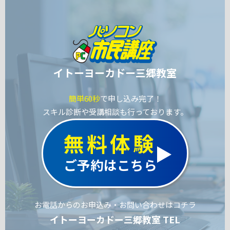
イトーヨーカドー三郷教室
簡単60秒
で申し込み完了！
スキル診断や受講相談も行っております。
無料体験
ご予約はこちら
お電話からのお申込み・お問い合わせはコチラ
イトーヨーカドー三郷教室 TEL