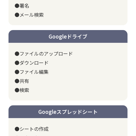
●署名
●メール検索
Googleドライブ
●ファイルのアップロード
●ダウンロード
●ファイル編集
●共有
●検索
Googleスプレッドシート
●シートの作成