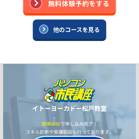
無料体験予約をする
他のコースを見る
イトーヨーカドー松戸教室
簡単60秒
で申し込み完了！
スキル診断や受講相談も行っております。