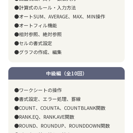
●計算式のルール・入力方法
●オートSUM、AVERAGE、MAX、MIN操作
●オートフィル機能
●相対参照、絶対参照
●セルの書式設定
●グラフの作成、編集
中級編（全10回）
●ワークシートの操作
●書式設定、エラー処理、罫線
●COUNT、COUNTA、COUNTBLANK関数
●RANK.EQ、RANK.AVE関数
●ROUND、ROUNDUP、ROUNDDOWN関数