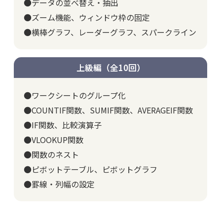
●データの並べ替え・抽出
●ズーム機能、ウィンドウ枠の固定
●横棒グラフ、レーダーグラフ、スパークライン
上級編（全10回）
●ワークシートのグループ化
●COUNTIF関数、SUMIF関数、AVERAGEIF関数
●IF関数、比較演算子
●VLOOKUP関数
●関数のネスト
●ピボットテーブル、ピボットグラフ
●罫線・列幅の設定