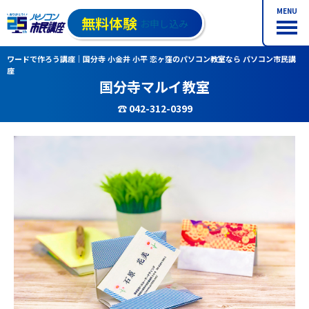
MENU
無料体験
お申し込み
ワードで作ろう講座｜国分寺 小金井 小平 恋ヶ窪のパソコン教室なら パソコン市民講
座
国分寺マルイ教室
☎ 042-312-0399