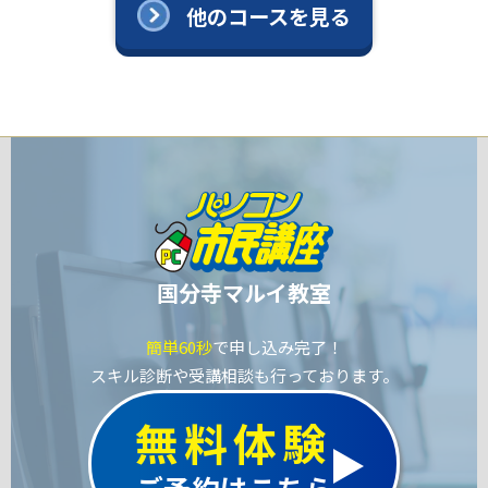
他のコースを見る
国分寺マルイ教室
簡単60秒
で申し込み完了！
スキル診断や受講相談も行っております。
無料体験
ご予約はこちら