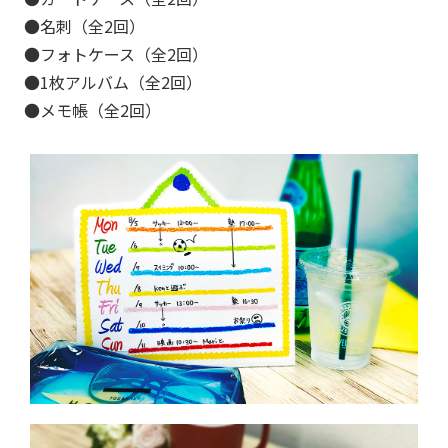
●名刺（全2回）
●フォトケース（全2回）
●1枚アルバム（全2回）
●メモ帳（全2回）