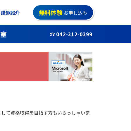
無料体験
講師紹介
お申し込み
教室
☎ 042-312-0399
として資格取得を目指す方もいらっしゃいま