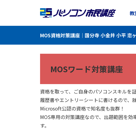
教
MOS資格対策講座｜国分寺 小金井 小平 
MOSワード対策講座
資格を取って、ご自身のパソコンスキルを
履歴書やエントリーシートに書けるので、
Microsoft公認の資格で知名度も抜群！
MOS専用の対策講座なので、出題範囲を効
す。