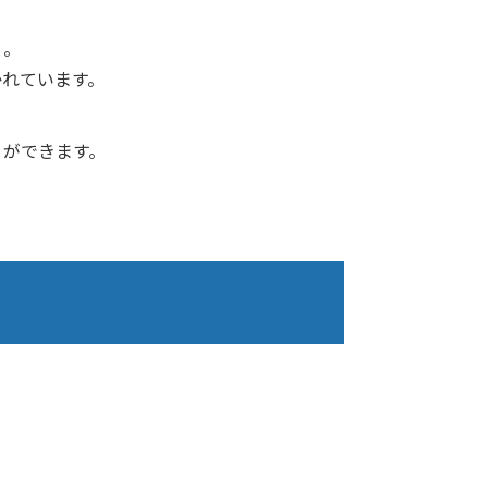
」。
かれています。
。
とができます。