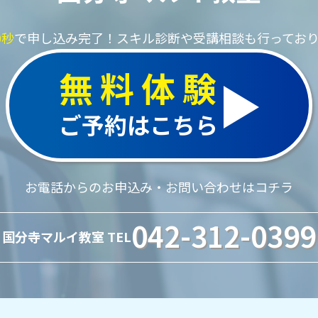
0秒
で申し込み完了！
スキル診断や受講相談も行ってお
無料体験
ご予約はこちら
お電話からのお申込み・お問い合わせはコチラ
042-312-0399
国分寺マルイ教室 TEL