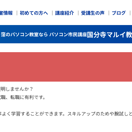
室情報
初めての方へ
講座紹介
受講生の声
ブログ
国分寺マルイ
恋ヶ窪のパソコン教室なら パソコン市民講座
証明しませんか？
就職、転職に有利です。
率よく学習することができます。スキルアップのためや腕試し