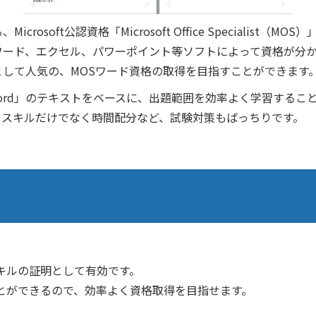
oft公認資格「Microsoft Office Specialist（MOS）
ワード、エクセル、パワーポイント等ソフトによって資格が分
して人気の、MOSワード資格の取得を目指すことができます
Word」のテキストをベースに、出題範囲を効率よく学習するこ
、スキルだけでなく時間配分など、試験対策もばっちりです。
キルの証明として有効です。
とができるので、効率よく資格取得を目指せます。