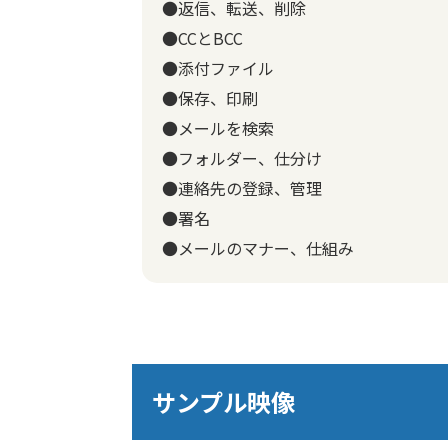
●返信、転送、削除
●CCとBCC
●添付ファイル
●保存、印刷
●メールを検索
●フォルダー、仕分け
●連絡先の登録、管理
●署名
●メールのマナー、仕組み
サンプル映像