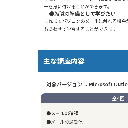
ーを身に付けることができます。
●就職の準備として学びたい
これまでパソコンのメールに触れる機会
もあわせて学習することができます。
主な講座内容
対象バージョン ：Microsoft Outloo
全4回
●メールの確認
●メールの送受信