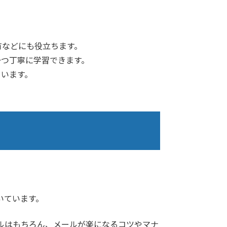
有などにも役立ちます。
一つ丁寧に学習できます。
ています。
いています。
ルはもちろん、メールが楽になるコツやマナ