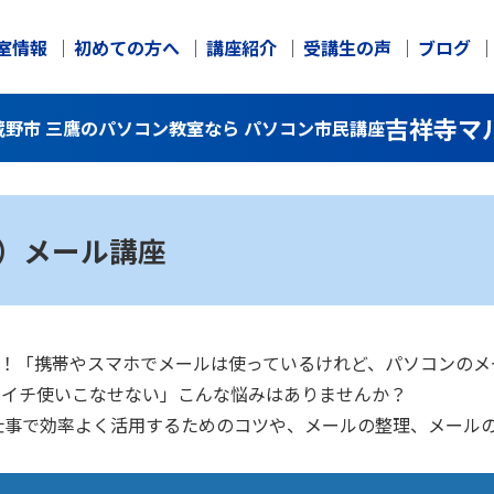
室情報
初めての方へ
講座紹介
受講生の声
ブログ
吉祥寺マ
武蔵野市 三鷹のパソコン教室なら パソコン市民講座
ク）メール講座
大丈夫！「携帯やスマホでメールは使っているけれど、パソコンの
イマイチ使いこなせない」こんな悩みはありませんか？
仕事で効率よく活用するためのコツや、メールの整理、メール