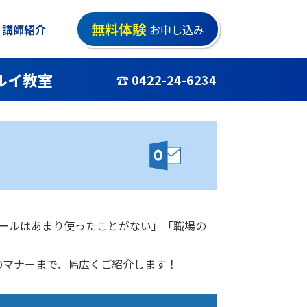
無料体験
講師紹介
お申し込み
ルイ教室
☎ 0422-24-6234
メールはあまり使ったことがない」「職場の
のマナーまで、幅広くご紹介します！