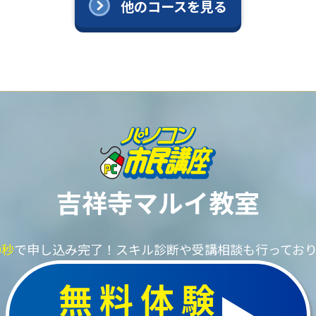
他のコースを見る
吉祥寺マルイ教室
0秒
で申し込み完了！
スキル診断や受講相談も行ってお
無料体験