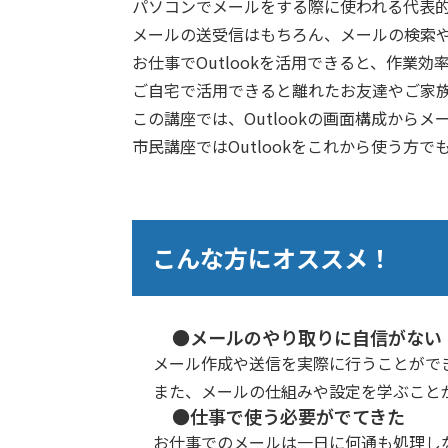
パソコンでメールをする際に使われる代表的な
メールの送受信はもちろん、メールの検索
お仕事でOutlookを活用できると、作業
ご自宅で活用できると離れたお友達やご家
この講座では、Outlookの画面構成か
市民講座ではOutlookをこれから使う
こんな方にオススメ！
●メールのやり取りに自信がない
メール作成や送信を実際に行うことがで
また、メールの仕組みや設定を学ぶこと
●仕事で使う必要がでてきた
お仕事でのメールは一日に何通も処理し