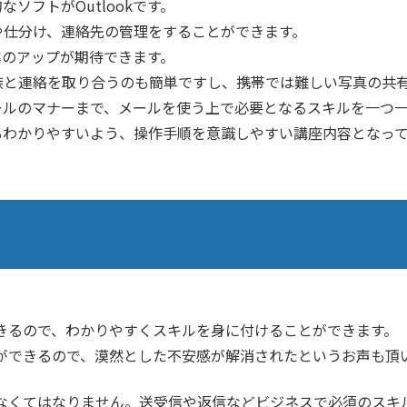
ソフトがOutlookです。
や仕分け、連絡先の管理をすることができます。
効率のアップが期待できます。
族と連絡を取り合うのも簡単ですし、携帯では難しい写真の共
らメールのマナーまで、メールを使う上で必要となるスキルを一つ
方でもわかりやすいよう、操作手順を意識しやすい講座内容となっ
きるので、わかりやすくスキルを身に付けることができます。
ができるので、漠然とした不安感が解消されたというお声も頂
なくてはなりません。送受信や返信などビジネスで必須のスキ