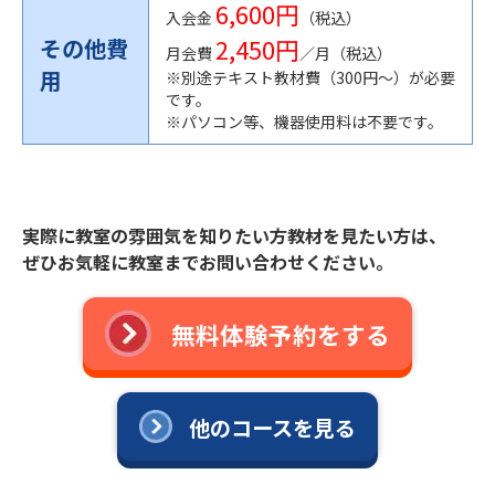
6,600円
入会金
（税込）
2,450円
その他費
月会費
／月（税込）
用
※別途テキスト教材費（300円〜）が必要
です。
※パソコン等、機器使用料は不要です。
実際に教室の雰囲気を知りたい方教材を見たい方は、
ぜひお気軽に教室までお問い合わせください。
無料体験予約をする
他のコースを見る