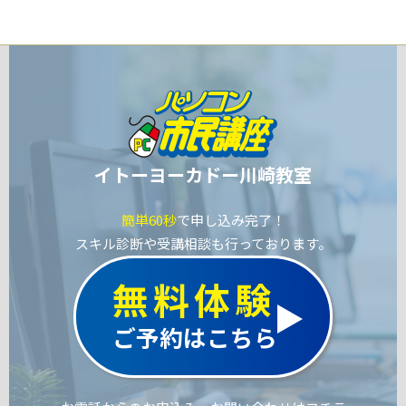
イトーヨーカドー川崎教室
簡単60秒
で申し込み完了！
スキル診断や受講相談も行っております。
無料体験
ご予約はこちら