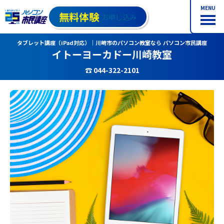
MENU
無料体験
お申し込み
タブレット講座（iPad対応）｜川崎市のパソコン教室なら パソコン市民講座
イトーヨーカドー川崎教室
☎ 044-322-2101