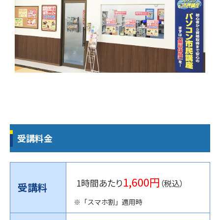
受講料金
1,600円
1時間あたり
（税込）
受講料
※「スマホ割」適用時