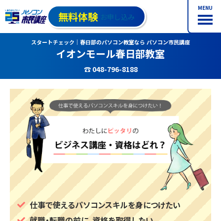
MENU
無料体験
お申し込み
スタートチェック｜春日部のパソコン教室なら パソコン市民講座
イオンモール春日部教室
☎ 048-796-8188
仕事で使えるパソコンスキルを身につけたい
就職・転職の前に、資格を取得したい