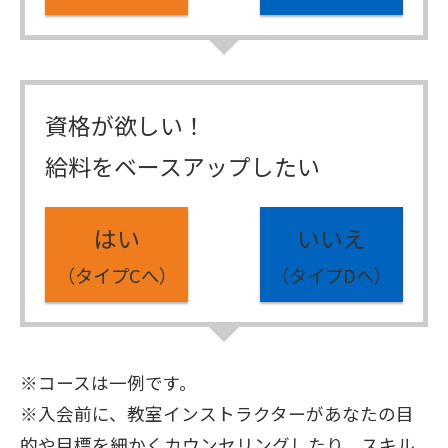
資格が欲しい！
給料をベースアップしたい
はい
いいえ
（タイプCへ）
（タイプDへ）
※コースは一例です。
※入会前に、教室インストラクターがあなたの目
的や目標を細かくカウンセリングしたり、スキル