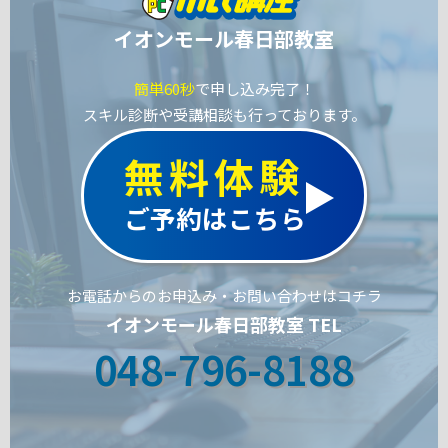
イオンモール春日部教室
簡単60秒
で申し込み完了！
スキル診断や受講相談も行っております。
無料体験
ご予約はこちら
お電話からのお申込み・お問い合わせはコチラ
イオンモール春日部教室 TEL
048-796-8188