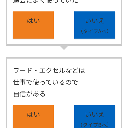
はい
いいえ
（タイプAへ）
ワード・エクセルなどは
仕事で使っているので
自信がある
はい
いいえ
（タイプBへ）