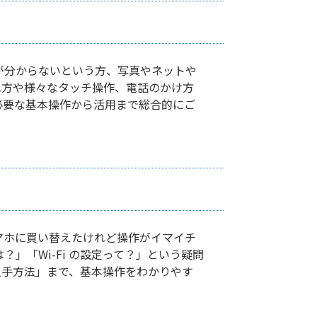
方が分からないという方、写真やネットや
れ方や様々なタッチ操作、電話のかけ方
で必要な基本操作から活用まで総合的にご
、スマホに買い替えたけれど操作がイマイチ
」「Wi-Fi の設定って？」という疑問
入手方法」まで、基本操作をわかりやす