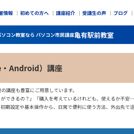
室情報
初めての方へ
講座紹介
受講生の声
ブログ
亀有駅前教室
ソコン教室なら パソコン市民講座
・Android）講座
連の講座も豊富にご用意しています。
とができるの？」「購入を考えているけれども、使えるか不安
、初期設定や基本操作から、日常で便利に使う方法、外出先で