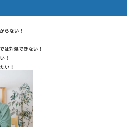
からない！
では対処できない！
い！
たい！