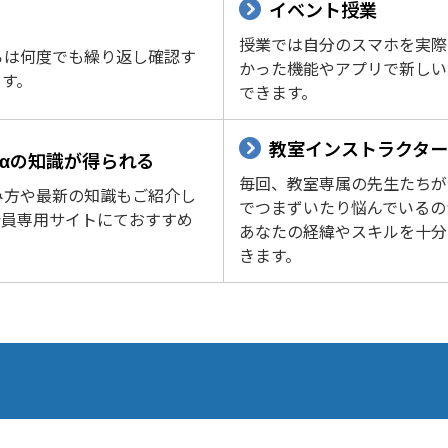
イベント授業
授業では自分のスマホを実際
ろは何度でも繰り返し確認す
かった機能やアプリで新しい
ます。
できます。
教室インストラクタ
αの知識が得られる
毎回、教室専属の先生たちが
み方や最新の知識もご紹介し
でつまずいたり悩んでいるの
会員専用サイトにておすすめ
あなたの経緯やスキルを十分
きます。