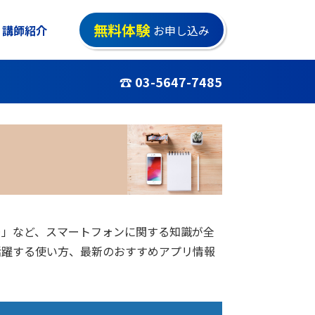
無料体験
講師紹介
お申し込み
☎ 03-5647-7485
…」など、スマートフォンに関する知識が全
活躍する使い方、最新のおすすめアプリ情報