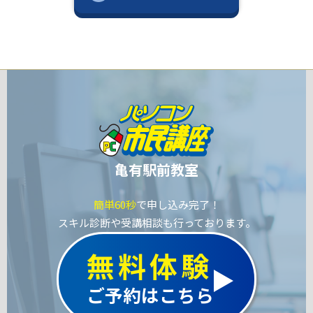
亀有駅前教室
簡単60秒
で申し込み完了！
スキル診断や受講相談も行っております。
無料体験
ご予約はこちら