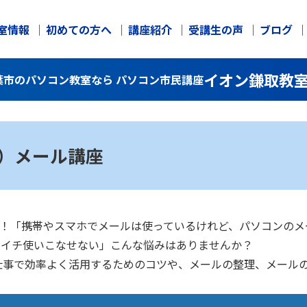
室情報
初めての方へ
講座紹介
受講生の声
ブログ
イオン鎌取教
千葉市のパソコン教室なら パソコン市民講座
ク）メール講座
大丈夫！「携帯やスマホでメールは使っているけれど、パソコンの
イマイチ使いこなせない」こんな悩みはありませんか？
仕事で効率よく活用するためのコツや、メールの整理、メール