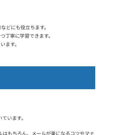
有などにも役立ちます。
一つ丁寧に学習できます。
ています。
いています。
ルはもちろん、メールが楽になるコツやマナ