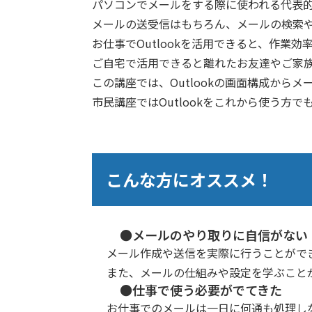
パソコンでメールをする際に使われる代表的な
メールの送受信はもちろん、メールの検索
お仕事でOutlookを活用できると、作業
ご自宅で活用できると離れたお友達やご家
この講座では、Outlookの画面構成か
市民講座ではOutlookをこれから使う
こんな方にオススメ！
●メールのやり取りに自信がない
メール作成や送信を実際に行うことがで
また、メールの仕組みや設定を学ぶこと
●仕事で使う必要がでてきた
お仕事でのメールは一日に何通も処理し