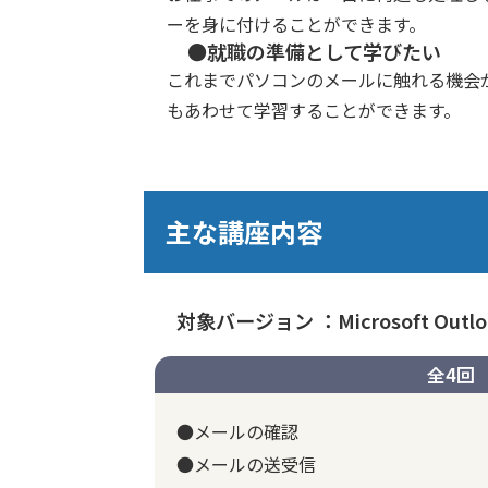
ーを身に付けることができます。
●就職の準備として学びたい
これまでパソコンのメールに触れる機会
もあわせて学習することができます。
主な講座内容
対象バージョン ：Microsoft Outloo
全4回
●メールの確認
●メールの送受信