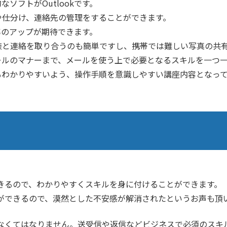
ソフトがOutlookです。
や仕分け、連絡先の管理をすることができます。
効率のアップが期待できます。
族と連絡を取り合うのも簡単ですし、携帯では難しい写真の共
らメールのマナーまで、メールを使う上で必要となるスキルを一つ
方でもわかりやすいよう、操作手順を意識しやすい講座内容となっ
きるので、わかりやすくスキルを身に付けることができます。
ができるので、漠然とした不安感が解消されたというお声も頂
なくてはなりません。送受信や返信などビジネスで必須のスキ