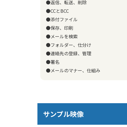
●返信、転送、削除
●CCとBCC
●添付ファイル
●保存、印刷
●メールを検索
●フォルダー、仕分け
●連絡先の登録、管理
●署名
●メールのマナー、仕組み
サンプル映像