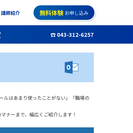
無料体験
講師紹介
お申し込み
室
☎ 043-312-6257
メールはあまり使ったことがない」「職場の
のマナーまで、幅広くご紹介します！