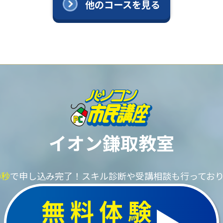
他のコースを見る
イオン鎌取教室
0秒
で申し込み完了！
スキル診断や受講相談も行ってお
無料体験