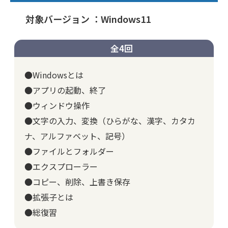
対象バージョン ：Windows11
全4回
●Windowsとは
●アプリの起動、終了
●ウィンドウ操作
●文字の入力、変換（ひらがな、漢字、カタカ
ナ、アルファベット、記号）
●ファイルとフォルダー
●エクスプローラー
●コピー、削除、上書き保存
●拡張子とは
●総復習