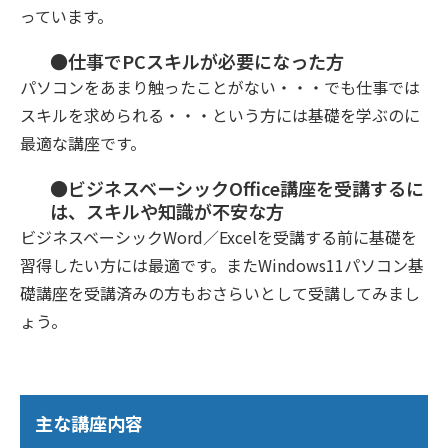
っています。
●仕事でPCスキルが必要になった方
パソコンをあまり触ったことがない・・・でも仕事では
スキルを求められる・・・という方には基礎を学ぶのに
最適な講座です。
●ビジネスベーシックOffice講座を受講するに
は、スキルや知識が不安な方
ビジネスベーシックWord／Excelを受講する前に基礎を
習得したい方には最適です。またWindows11パソコン基
礎講座を受講済みの方もおさらいとして受講してみまし
ょう。
主な講座内容