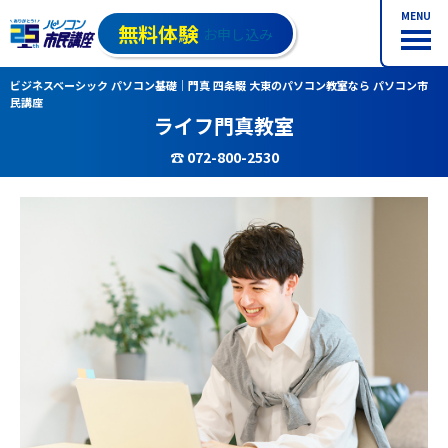
MENU
無料体験
お申し込み
ビジネスベーシック パソコン基礎｜門真 四条畷 大東のパソコン教室なら パソコン市
民講座
ライフ門真教室
☎ 072-800-2530