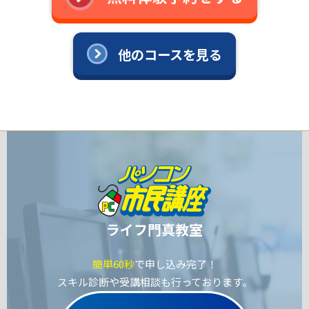
他のコースを見る
ライフ門真教室
簡単60秒
で申し込み完了！
スキル診断や受講相談も行っております。