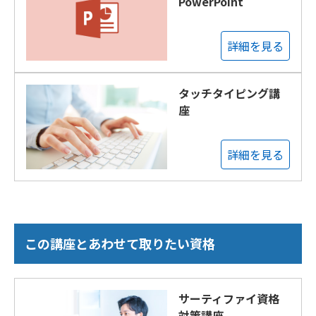
PowerPoint
詳細を見る
タッチタイピング講
座
詳細を見る
この講座とあわせて取りたい資格
サーティファイ資格
対策講座