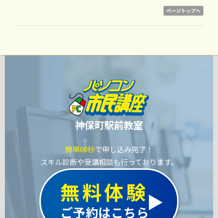
ページトップへ
神保町駅前教室
簡単60秒
で申し込み完了！
スキル診断や受講相談も行っております。
無料体験
ご予約はこちら