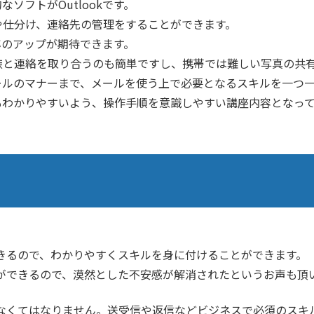
ソフトがOutlookです。
や仕分け、連絡先の管理をすることができます。
効率のアップが期待できます。
族と連絡を取り合うのも簡単ですし、携帯では難しい写真の共
らメールのマナーまで、メールを使う上で必要となるスキルを一つ
方でもわかりやすいよう、操作手順を意識しやすい講座内容となっ
きるので、わかりやすくスキルを身に付けることができます。
ができるので、漠然とした不安感が解消されたというお声も頂
なくてはなりません。送受信や返信などビジネスで必須のスキ