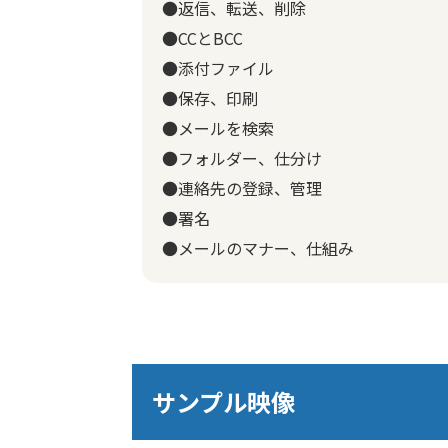
●返信、転送、削除
●CCとBCC
●添付ファイル
●保存、印刷
●メールを検索
●フォルダー、仕分け
●連絡先の登録、管理
●署名
●メールのマナー、仕組み
サンプル映像