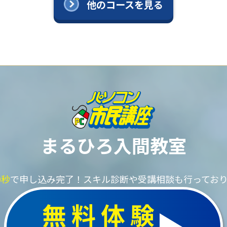
他のコースを見る
まるひろ入間教室
0秒
で申し込み完了！
スキル診断や受講相談も行ってお
無料体験