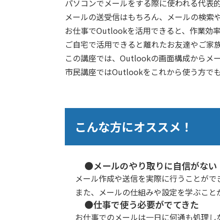
パソコンでメールをする際に使われる代表的な
メールの送受信はもちろん、メールの検索
お仕事でOutlookを活用できると、作業
ご自宅で活用できると離れたお友達やご家
この講座では、Outlookの画面構成か
市民講座ではOutlookをこれから使う
こんな方にオススメ！
●メールのやり取りに自信がない
メール作成や送信を実際に行うことがで
また、メールの仕組みや設定を学ぶこと
●仕事で使う必要がでてきた
お仕事でのメールは一日に何通も処理し