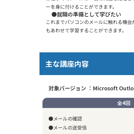
ーを身に付けることができます。
●就職の準備として学びたい
これまでパソコンのメールに触れる機会
もあわせて学習することができます。
主な講座内容
対象バージョン ：Microsoft Outloo
全4回
●メールの確認
●メールの送受信