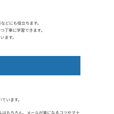
有などにも役立ちます。
一つ丁寧に学習できます。
ています。
いています。
ルはもちろん、メールが楽になるコツやマナ