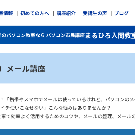
室情報
初めての方へ
講座紹介
受講生の声
ブログ
まるひろ入間教
入間のパソコン教室なら パソコン市民講座
ク）メール講座
大丈夫！「携帯やスマホでメールは使っているけれど、パソコンの
イマイチ使いこなせない」こんな悩みはありませんか？
仕事で効率よく活用するためのコツや、メールの整理、メール