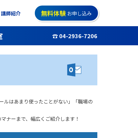
無料体験
講師紹介
お申し込み
室
☎ 04-2936-7206
メールはあまり使ったことがない」「職場の
のマナーまで、幅広くご紹介します！