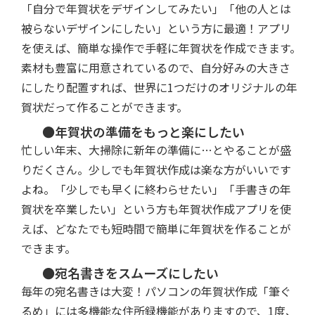
「自分で年賀状をデザインしてみたい」「他の人とは
被らないデザインにしたい」という方に最適！アプリ
を使えば、簡単な操作で手軽に年賀状を作成できます。
素材も豊富に用意されているので、自分好みの大きさ
にしたり配置すれば、世界に1つだけのオリジナルの年
賀状だって作ることができます。
●年賀状の準備をもっと楽にしたい
忙しい年末、大掃除に新年の準備に…とやることが盛
りだくさん。少しでも年賀状作成は楽な方がいいです
よね。「少しでも早くに終わらせたい」「手書きの年
賀状を卒業したい」という方も年賀状作成アプリを使
えば、どなたでも短時間で簡単に年賀状を作ることが
できます。
●宛名書きをスムーズにしたい
毎年の宛名書きは大変！パソコンの年賀状作成「筆ぐ
るめ」には多機能な住所録機能がありますので、1度、