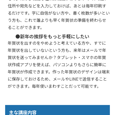
住所や宛先などを入力しておけば、あとは毎年印刷す
るだけです。字に自信がない方や、書く枚数が多いとい
う方も、これで誰よりも早く年賀状の準備を終わらせ
ることができます。
●新年の挨拶をもっと手軽にしたい
年賀状を出すのをやめようと考えている方や、すでに
年賀状を出していないという方も、来年はメールで年
賀状を送ってみませんか？タブレット・スマホの年賀
状作成アプリを使えば、パソコンよりもさらに簡単に
年賀状が作成できます。作った年賀状のデザインは端末
に保存しておけるため、メールやLINEで送信すること
ができます。毎年使いまわすことだって可能です。
主な講座内容