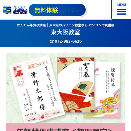
MENU
無料体験
お申し込み
かんたん年賀状講座｜東大阪のパソコン教室なら パソコン市民講座
東大阪教室
☎ 072-983-6626