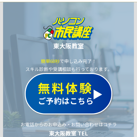
東大阪教室
簡単60秒
で申し込み完了！
スキル診断や受講相談も行っております。
無料体験
ご予約はこちら
お電話からのお申込み・お問い合わせはコチラ
東大阪教室 TEL