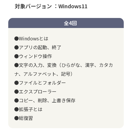
対象バージョン ：Windows11
全4回
●Windowsとは
●アプリの起動、終了
●ウィンドウ操作
●文字の入力、変換（ひらがな、漢字、カタカ
ナ、アルファベット、記号）
●ファイルとフォルダー
●エクスプローラー
●コピー、削除、上書き保存
●拡張子とは
●総復習