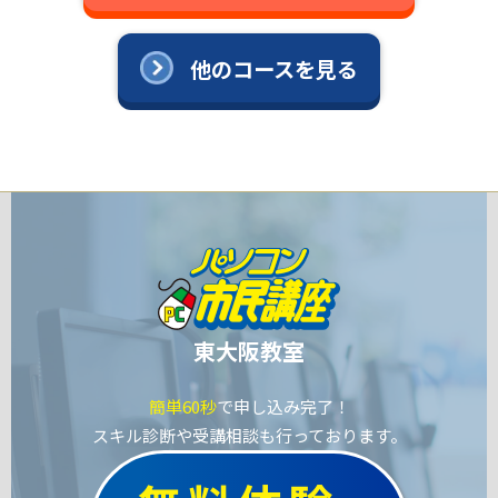
他のコースを見る
東大阪教室
簡単60秒
で申し込み完了！
スキル診断や受講相談も行っております。