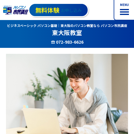
MENU
無料体験
お申し込み
ビジネスベーシック パソコン基礎｜東大阪のパソコン教室なら パソコン市民講座
東大阪教室
☎ 072-983-6626