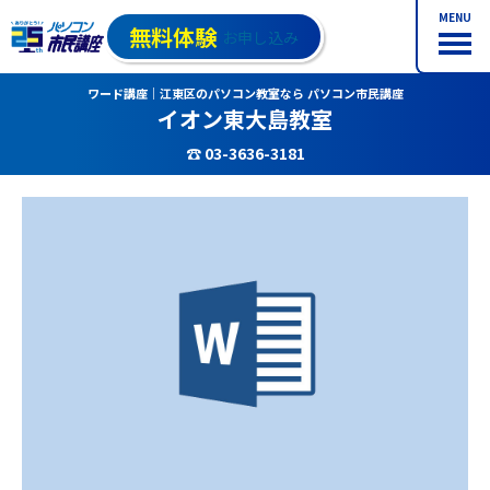
MENU
無料体験
お申し込み
ワード講座｜江東区のパソコン教室なら パソコン市民講座
イオン東大島教室
☎ 03-3636-3181