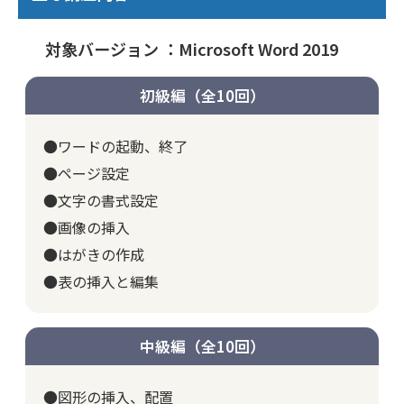
対象バージョン ：Microsoft Word 2019
初級編（全10回）
●ワードの起動、終了
●ページ設定
●文字の書式設定
●画像の挿入
●はがきの作成
●表の挿入と編集
中級編（全10回）
●図形の挿入、配置