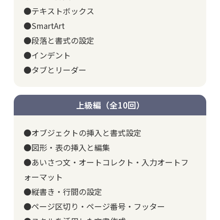
●テキストボックス
●SmartArt
●段落と書式の設定
●インデント
●タブとリーダー
上級編（全10回）
●オブジェクトの挿入と書式設定
●図形・表の挿入と編集
●あいさつ文・オートコレクト・入力オートフ
ォーマット
●縦書き・行間の設定
●ページ区切り・ページ番号・フッター