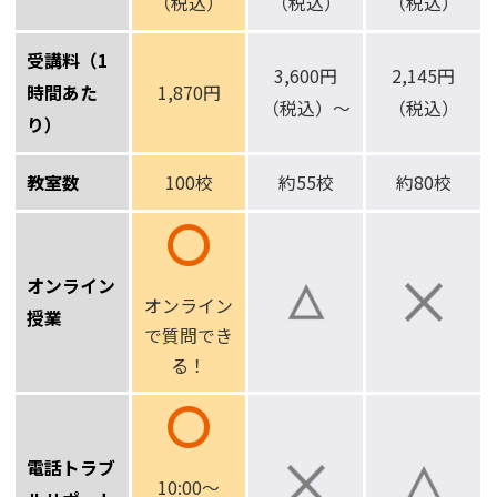
（税込）
（税込）
（税込）
受講料（1
3,600円
2,145円
時間あた
1,870円
（税込）～
（税込）
り）
教室数
100校
約55校
約80校
オンライン
オンライン
授業
で
質問でき
る！
電話トラブ
10:00～