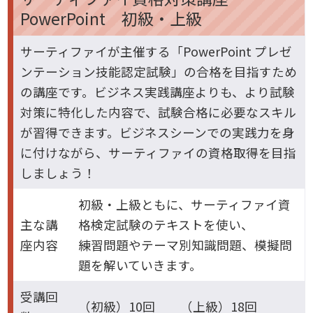
PowerPoint 初級・上級
サーティファイが主催する「PowerPoint プレゼ
ンテーション技能認定試験」の合格を目指すため
の講座です。ビジネス実践講座よりも、より試験
対策に特化した内容で、試験合格に必要なスキル
が習得できます。ビジネスシーンでの実践力を身
に付けながら、サーティファイの資格取得を目指
しましょう！
初級・上級ともに、サーティファイ資
主な講
格検定試験のテキストを使い、
座内容
練習問題やテーマ別知識問題、模擬問
題を解いていきます。
受講回
（初級）10回 （上級）18回