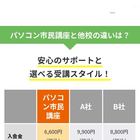
パソコン市民講座と他校の違いは？
安心のサポートと
選べる受講スタイル！
パソコ
ン市民
A社
B社
講座
6,600円
9,900円
8,800円
入会金