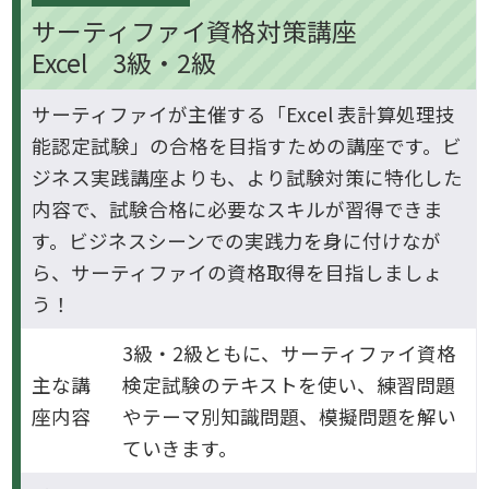
サーティファイ資格対策講座
Excel 3級・2級
サーティファイが主催する「Excel 表計算処理技
能認定試験」の合格を目指すための講座です。ビ
ジネス実践講座よりも、より試験対策に特化した
内容で、試験合格に必要なスキルが習得できま
す。ビジネスシーンでの実践力を身に付けなが
ら、サーティファイの資格取得を目指しましょ
う！
3級・2級ともに、サーティファイ資格
主な講
検定試験のテキストを使い、練習問題
座内容
やテーマ別知識問題、模擬問題を解い
ていきます。