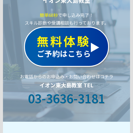
イオン東大島教室
簡単60秒
で申し込み完了！
スキル診断や受講相談も行っております。
無料体験
ご予約はこちら
お電話からのお申込み・お問い合わせはコチラ
イオン東大島教室 TEL
03-3636-3181