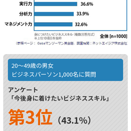
20～49歳の男女
ビジネスパーソン1,000名に質問
アンケート
「今後身に着けたいビジネススキル」
第3位
（43.1%）