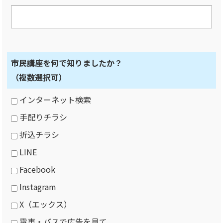
市民講座を何で知りましたか？
（複数選択可）
インターネット検索
手配りチラシ
折込チラシ
LINE
Facebook
Instagram
X（エックス）
電車・バスで広告を見て