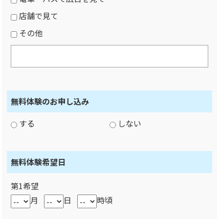
店舗で見て
その他
無料体験のお申し込み
する
しない
無料体験希望日
第1希望
月
日
時頃