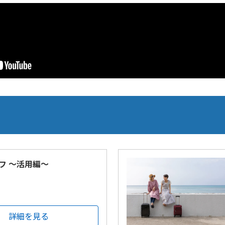
フ ～活用編～
詳細を見る