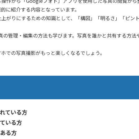
操作から「Googleフォト」アプリを使用した写真の閲覧か
羅的に紹介する内容となっています。
仕上がりにするための知識として、「構図」「明るさ」「ピン
て写真の管理・編集の方法も学びます。写真を誰かと共有する方
マホでの写真撮影がもっと楽しくなるでしょう。
されている方
ている方
ある方