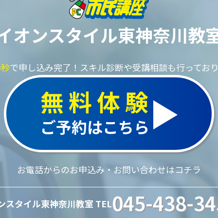
イオンスタイル東神奈川教
0秒
で申し込み完了！
スキル診断や受講相談も行ってお
無料体験
ご予約はこちら
お電話からのお申込み・お問い合わせはコチラ
045-438-34
ンスタイル東神奈川教室 TEL