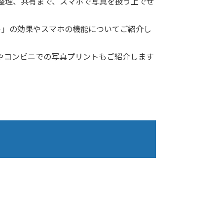
ら整理、共有まで、スマホで写真を扱う上でぜ
ト」の効果やスマホの機能についてご紹介し
法やコンビニでの写真プリントもご紹介します