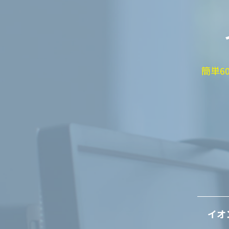
簡単6
イオ