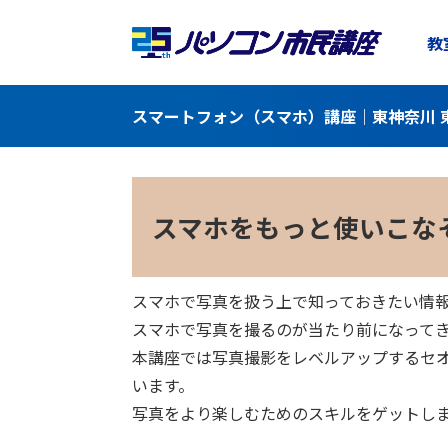
教
スマートフォン（スマホ）講座｜東神奈川 
スマホをもっと使いこな
スマホで写真を扱う上で知っておきたい情
スマホで写真を撮るのが当たり前になって
本講座では写真撮影をレベルアップするセ
います。
写真をより楽しむためのスキルをゲットし