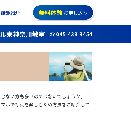
無料体験
講師紹介
お申し込み
ル東神奈川教室
☎ 045-438-3454
存じない方も多いのではないでしょうか。
スマホで写真を楽しむため方法をご紹介して