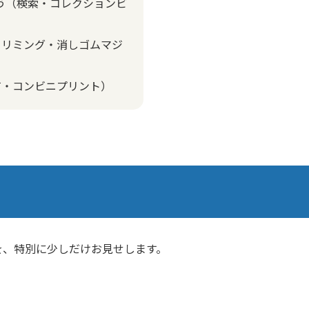
よう（検索・コレクションビ
トリミング・消しゴムマジ
有・コンビニプリント）
を、特別に少しだけお見せします。