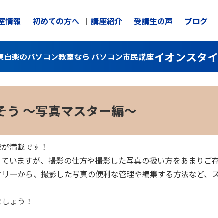
室情報
初めての方へ
講座紹介
受講生の声
ブログ
イオンスタイ
東白楽のパソコン教室なら パソコン市民講座
そう
～写真マスター編～
報が満載です！
きていますが、撮影の仕方や撮影した写真の扱い方をあまりご
オリーから、撮影した写真の便利な管理や編集する方法など、
ましょう！