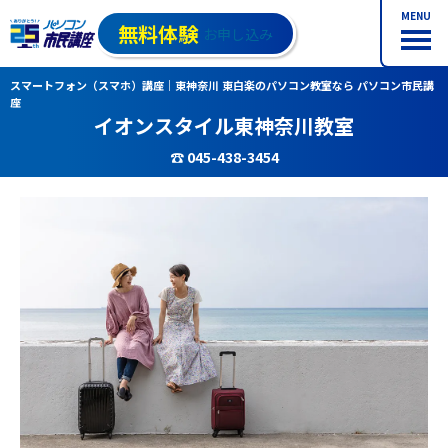
MENU
無料体験
お申し込み
スマートフォン（スマホ）講座｜東神奈川 東白楽のパソコン教室なら パソコン市民講
座
イオンスタイル東神奈川教室
☎ 045-438-3454