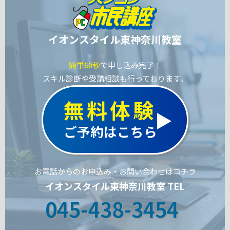
イオンスタイル東神奈川教室
簡単60秒
で申し込み完了！
スキル診断や受講相談も行っております。
無料体験
ご予約はこちら
お電話からのお申込み・お問い合わせはコチラ
イオンスタイル東神奈川教室 TEL
045-438-3454