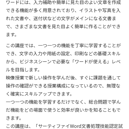
ワードには、入力補助や簡単に見た目のよい文章を作成
できる機能が多く用意されており、イラストや写真を入
れた文書や、送付状などの文字がメインになる文書ま
で、さまざまな文書を見た目よく簡単に作ることができ
ます。
この講座では、一つ一つの機能を丁寧に学習することが
でき、文字の入力や用紙の設定、印刷などの基礎スキル
から、ビジネスシーンで必要な「ワードが使える」レベ
ルを目指します。
映像授業で新しい操作を学んだ後、すぐに課題を通して
操作の確認ができる授業構成になっているので、無理な
く確実にスキルアップできます。
一つ一つの機能を学習するだけでなく、総合問題で学ん
だ機能をどの場面で使うと効率が良いかを知ることもで
きます。
この講座は、「サーティファイWord文書処理技能認定試