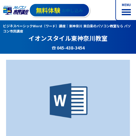
MENU
無料体験
お申し込み
ビジネスベーシックWord（ワード）講座｜東神奈川 東白楽のパソコン教室なら パソ
コン市民講座
イオンスタイル東神奈川教室
☎ 045-438-3454