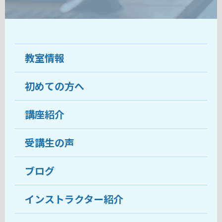
教室情報
初めての方へ
教室について
受講生の声
講座紹介
ココがおすすめ
おすすめ・人気の講座
料金
受講生の声
目的から講座を探す
受講までの流れ
ブログ
教室ブログ
よくあるご質問
インストラクター紹介
講師紹介