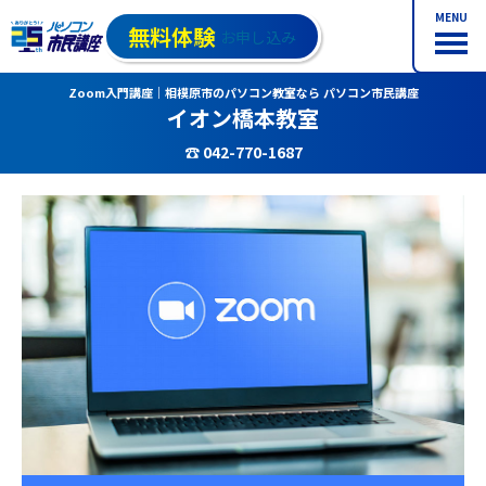
MENU
無料体験
お申し込み
Zoom入門講座｜相模原市のパソコン教室なら パソコン市民講座
イオン橋本教室
☎ 042-770-1687