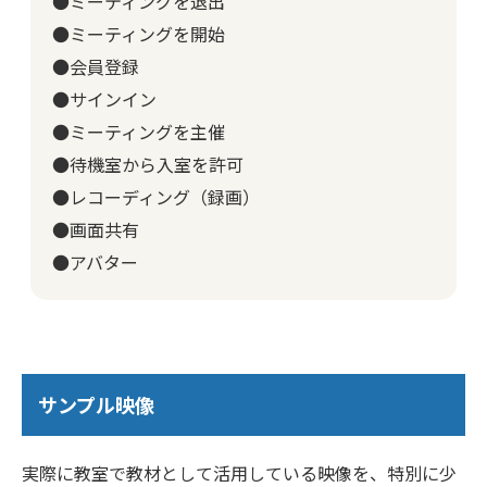
●ミーティングを退出
●ミーティングを開始
●会員登録
●サインイン
●ミーティングを主催
●待機室から入室を許可
●レコーディング（録画）
●画面共有
●アバター
サンプル映像
実際に教室で教材として活用している映像を、特別に少