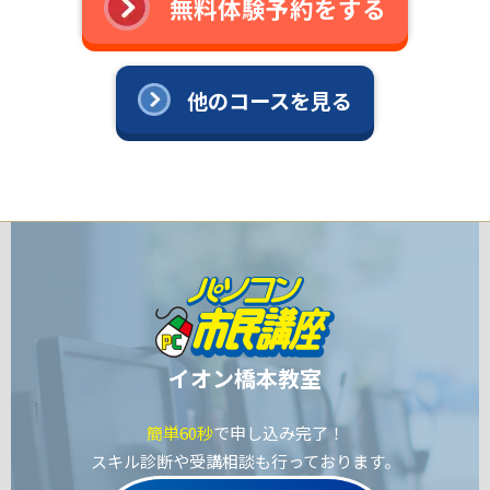
無料体験予約をする
他のコースを見る
イオン橋本教室
簡単60秒
で申し込み完了！
スキル診断や受講相談も行っております。