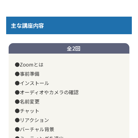
主な講座内容
全2回
●Zoomとは
●事前準備
●インストール
●オーディオやカメラの確認
●名前変更
●チャット
●リアクション
●バーチャル背景