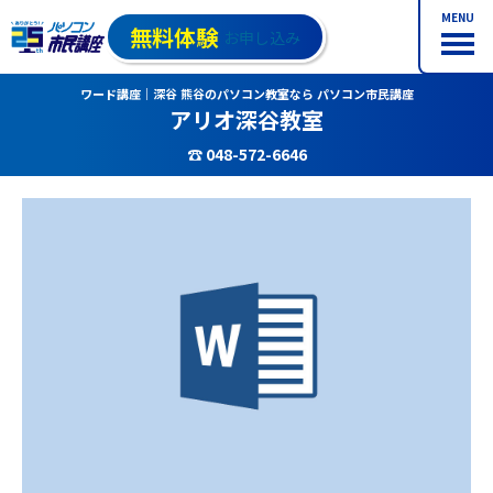
MENU
無料体験
お申し込み
ワード講座｜深谷 熊谷のパソコン教室なら パソコン市民講座
アリオ深谷教室
☎ 048-572-6646