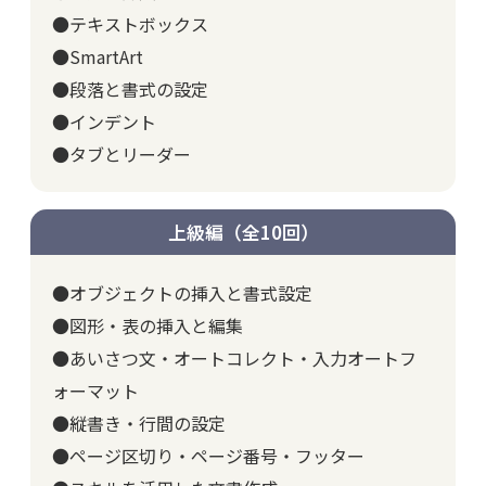
●テキストボックス
●SmartArt
●段落と書式の設定
●インデント
●タブとリーダー
上級編（全10回）
●オブジェクトの挿入と書式設定
●図形・表の挿入と編集
●あいさつ文・オートコレクト・入力オートフ
ォーマット
●縦書き・行間の設定
●ページ区切り・ページ番号・フッター