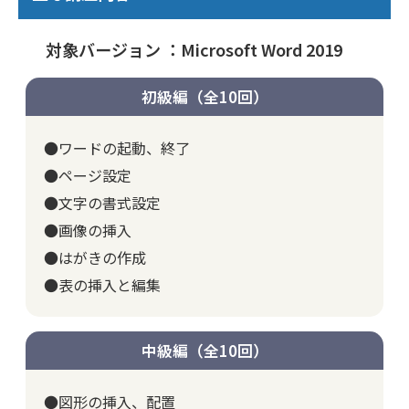
対象バージョン ：Microsoft Word 2019
初級編（全10回）
●ワードの起動、終了
●ページ設定
●文字の書式設定
●画像の挿入
●はがきの作成
●表の挿入と編集
中級編（全10回）
●図形の挿入、配置