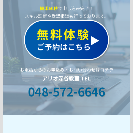
簡単60秒
で申し込み完了！
スキル診断や受講相談も行っております。
無料体験
ご予約はこちら
お電話からのお申込み・お問い合わせはコチラ
アリオ深谷教室 TEL
048-572-6646