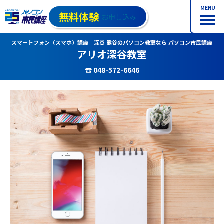
MENU
無料体験
お申し込み
スマートフォン（スマホ）講座｜深谷 熊谷のパソコン教室なら パソコン市民講座
アリオ深谷教室
☎ 048-572-6646