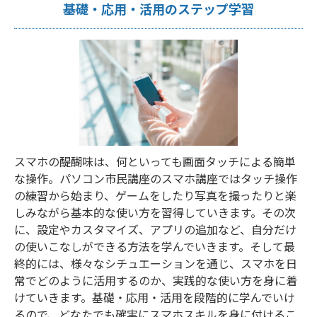
基礎・応用・活用のステップ学習
スマホの醍醐味は、何といっても画面タッチによる簡単
な操作。パソコン市民講座のスマホ講座ではタッチ操作
の練習から始まり、ゲームをしたり写真を撮ったりと楽
しみながら基本的な使い方を習得していきます。その次
に、設定やカスタマイズ、アプリの追加など、自分だけ
の使いこなしができる方法を学んでいきます。そして最
終的には、様々なシチュエーションを通じ、スマホを日
常でどのように活用するのか、実践的な使い方を身に着
けていきます。基礎・応用・活用を段階的に学んでいけ
るので、どなたでも確実にスマホスキルを身に付けるこ