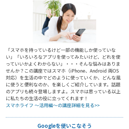
「スマホを持っているけど一部の機能しか使っていな
い」「いろいろなアプリを使ってみたいけど、どれを使
っていいかよくわからない」・・・そんな悩みはありま
せんか？この講座ではスマホ（iPhone、Android 両OS
対応）を生活の中でどのように使っていくか、どんな風
に使うと便利なのか、を楽しくご紹介しています。話題
のアプリも続々登場しますよ。スマホは思っている以上
に私たちの生活の役に立ってくれます！
スマホライフ ～活用編～の講座詳細を見る>>
Googleを使いこなそう