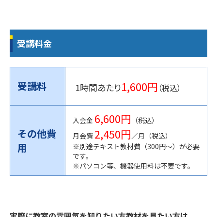
受講料金
1,600円
受講料
1時間あたり
（税込）
6,600円
入会金
（税込）
2,450円
その他費
月会費
／月（税込）
用
※別途テキスト教材費（300円〜）が必要
です。
※パソコン等、機器使用料は不要です。
実際に教室の雰囲気を知りたい方教材を見たい方は、