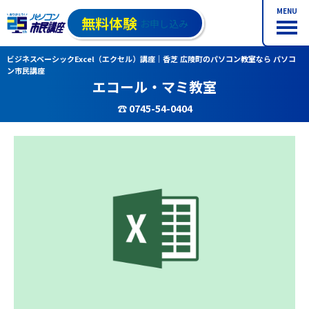
MENU
無料体験
お申し込み
ビジネスベーシックExcel（エクセル）講座｜香芝 広陵町のパソコン教室なら パソコ
ン市民講座
エコール・マミ教室
☎ 0745-54-0404