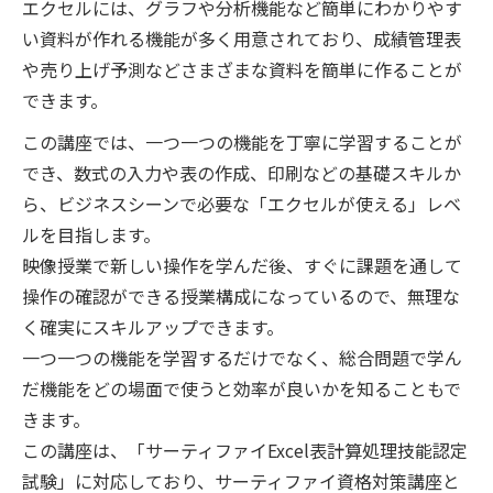
エクセルには、グラフや分析機能など簡単にわかりやす
い資料が作れる機能が多く用意されており、成績管理表
や売り上げ予測などさまざまな資料を簡単に作ることが
できます。
この講座では、一つ一つの機能を丁寧に学習することが
でき、数式の入力や表の作成、印刷などの基礎スキルか
ら、ビジネスシーンで必要な「エクセルが使える」レベ
ルを目指します。
映像授業で新しい操作を学んだ後、すぐに課題を通して
操作の確認ができる授業構成になっているので、無理な
く確実にスキルアップできます。
一つ一つの機能を学習するだけでなく、総合問題で学ん
だ機能をどの場面で使うと効率が良いかを知ることもで
きます。
この講座は、「サーティファイExcel表計算処理技能認定
試験」に対応しており、サーティファイ資格対策講座と