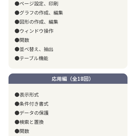
●ページ設定、印刷
●グラフの作成、編集
●図形の作成、編集
●ウィンドウ操作
●関数
●並べ替え、抽出
●テーブル機能
応用編（全18回）
●表示形式
●条件付き書式
●データの保護
●検索と置換
●関数