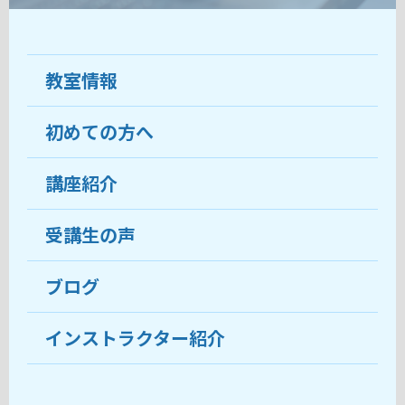
教室情報
初めての方へ
教室について
受講生の声
講座紹介
ココがおすすめ
おすすめ・人気の講座
料金
受講生の声
目的から講座を探す
受講までの流れ
ブログ
教室ブログ
よくあるご質問
インストラクター紹介
講師紹介