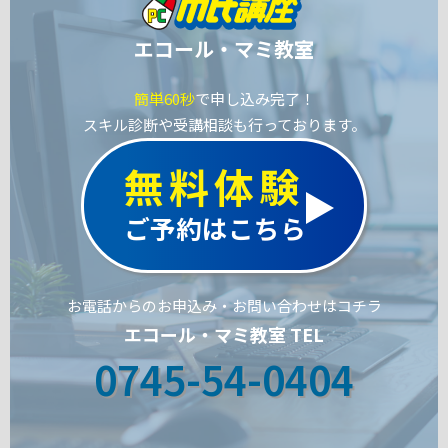
エコール・マミ教室
簡単60秒
で申し込み完了！
スキル診断や受講相談も行っております。
無料体験
ご予約はこちら
お電話からのお申込み・お問い合わせはコチラ
エコール・マミ教室 TEL
0745-54-0404