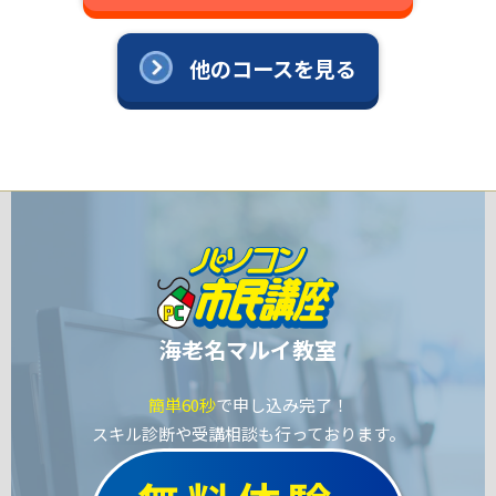
他のコースを見る
海老名マルイ教室
簡単60秒
で申し込み完了！
スキル診断や受講相談も行っております。