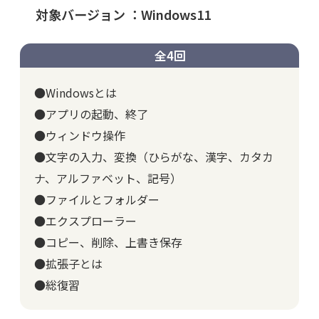
対象バージョン ：Windows11
全4回
●Windowsとは
●アプリの起動、終了
●ウィンドウ操作
●文字の入力、変換（ひらがな、漢字、カタカ
ナ、アルファベット、記号）
●ファイルとフォルダー
●エクスプローラー
●コピー、削除、上書き保存
●拡張子とは
●総復習