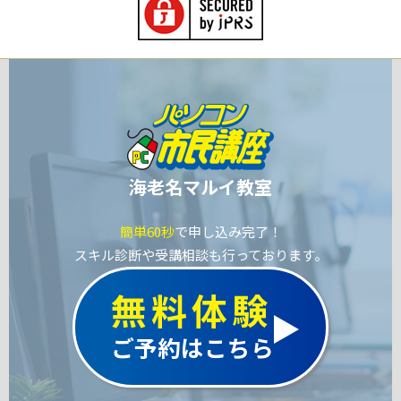
海老名マルイ教室
簡単60秒
で申し込み完了！
スキル診断や受講相談も行っております。
無料体験
ご予約はこちら