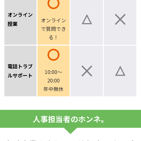
オンライン
オンライン
授業
で
質問でき
る！
電話トラブ
10:00～
ルサポート
20:00
年中無休
人事担当者のホンネ。