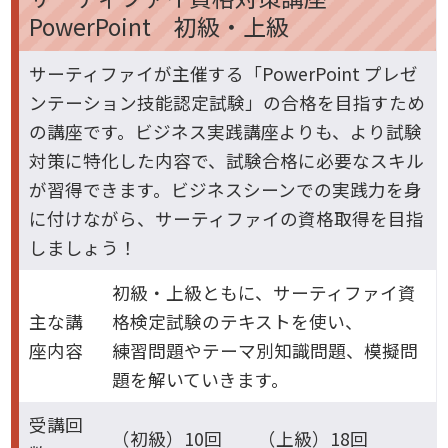
PowerPoint 初級・上級
サーティファイが主催する「PowerPoint プレゼ
ンテーション技能認定試験」の合格を目指すため
の講座です。ビジネス実践講座よりも、より試験
対策に特化した内容で、試験合格に必要なスキル
が習得できます。ビジネスシーンでの実践力を身
に付けながら、サーティファイの資格取得を目指
しましょう！
初級・上級ともに、サーティファイ資
主な講
格検定試験のテキストを使い、
座内容
練習問題やテーマ別知識問題、模擬問
題を解いていきます。
受講回
（初級）10回 （上級）18回