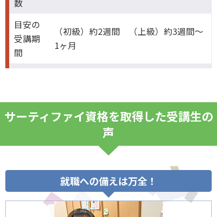
数
目安の
（初級）約2週間 （上級）約3週間～
受講期
1ヶ月
間
サーティファイ資格を取得した受講生の
声
就職への備えは万全！