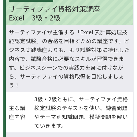
サーティファイ資格対策講座
Excel 3級・2級
サーティファイが主催する「Excel 表計算処理技
能認定試験」の合格を目指すための講座です。ビ
ジネス実践講座よりも、より試験対策に特化した
内容で、試験合格に必要なスキルが習得できま
す。ビジネスシーンでの実践力を身に付けなが
ら、サーティファイの資格取得を目指しましょ
う！
3級・2級ともに、サーティファイ資格
主な講
検定試験のテキストを使い、練習問題
座内容
やテーマ別知識問題、模擬問題を解い
ていきます。