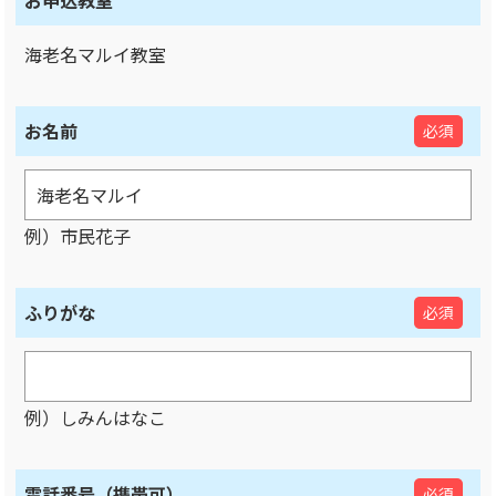
お申込教室
海老名マルイ教室
お名前
必須
例）市民花子
ふりがな
必須
例）しみんはなこ
電話番号（携帯可）
必須