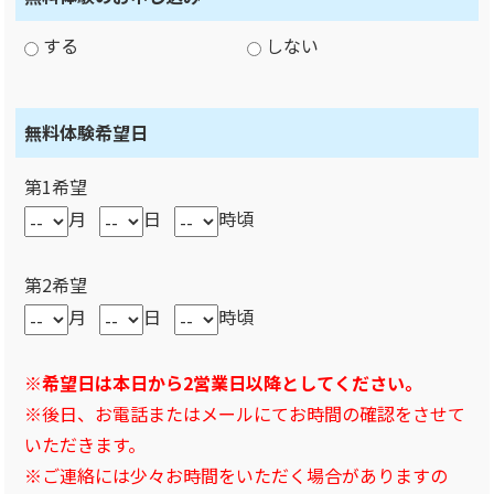
する
しない
無料体験希望日
第1希望
月
日
時頃
第2希望
月
日
時頃
※希望日は本日から2営業日以降としてください。
※後日、お電話またはメールにてお時間の確認をさせて
いただきます。
※ご連絡には少々お時間をいただく場合がありますの