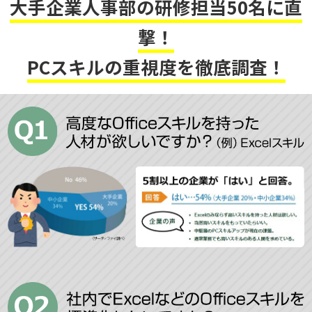
大手企業人事部の研修担当50名に直
撃！
PCスキルの重視度を徹底調査！