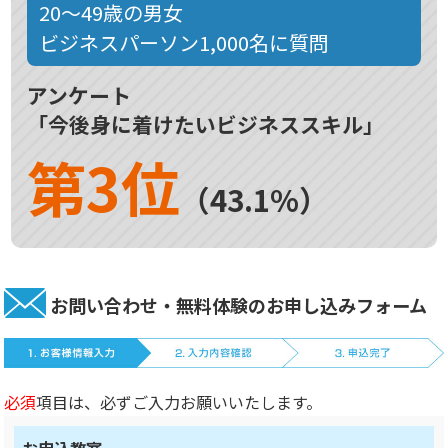
20～49歳の男女
ビジネスパーソン1,000名に質問
アンケート
「今後身に着けたいビジネススキル」
第3位
（43.1%）
お問い合わせ・無料体験のお申し込みフォーム
必須
項目は、必ずご入力お願いいたします。