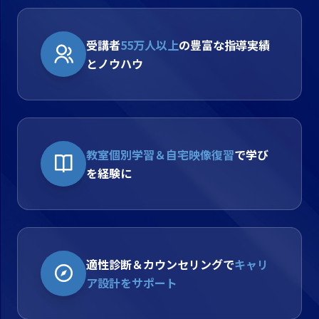
受講者
55万人以上
の豊富な指導実績
とノウハウ
教室個別学習＆自宅映像復習
で学び
を経験に
適性診断＆カウンセリングで
キャリ
ア設計をサポート