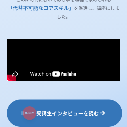
「代替不可能なコアスキル」
を厳選し、講座にしま
した。
受講生インタビューを読む
New!!