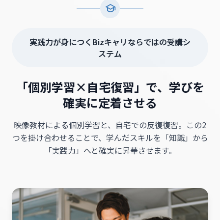
実践力が身につくBizキャリならではの受講シ
ステム
「個別学習×自宅復習」で、学びを
確実に定着させる
映像教材による個別学習と、自宅での反復復習。この2
つを掛け合わせることで、
学んだスキルを「知識」から
「実践力」へと確実に昇華させます。