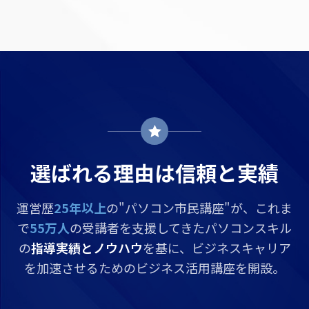
選ばれる理由は信頼と実績
運営歴
25年以上
の"パソコン市民講座"が、これま
で
55万人
の受講者を支援してきたパソコンスキル
の
指導実績とノウハウ
を基に、ビジネスキャリア
を加速させるためのビジネス活用講座を開設。