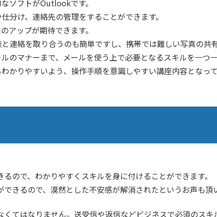
ソフトがOutlookです。
や仕分け、連絡先の管理をすることができます。
効率のアップが期待できます。
族と連絡を取り合うのも簡単ですし、携帯では難しい写真の共
らメールのマナーまで、メールを使う上で必要となるスキルを一つ
方でもわかりやすいよう、操作手順を意識しやすい講座内容となっ
きるので、わかりやすくスキルを身に付けることができます。
ができるので、漠然とした不安感が解消されたというお声も頂
なくてはなりません。送受信や返信などビジネスで必須のスキ