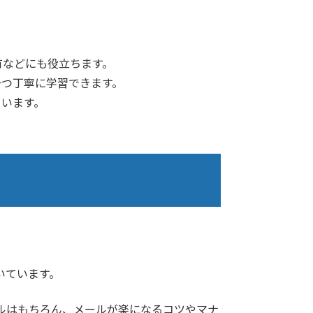
有などにも役立ちます。
一つ丁寧に学習できます。
ています。
いています。
ルはもちろん、メールが楽になるコツやマナ