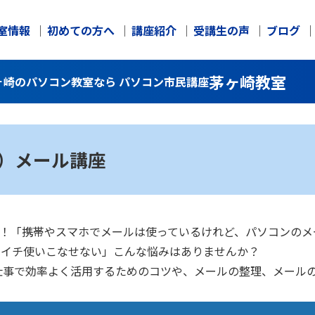
室情報
初めての方へ
講座紹介
受講生の声
ブログ
茅ヶ崎教室
茅ヶ崎のパソコン教室なら パソコン市民講座
ク）メール講座
大丈夫！「携帯やスマホでメールは使っているけれど、パソコンの
イマイチ使いこなせない」こんな悩みはありませんか？
仕事で効率よく活用するためのコツや、メールの整理、メール