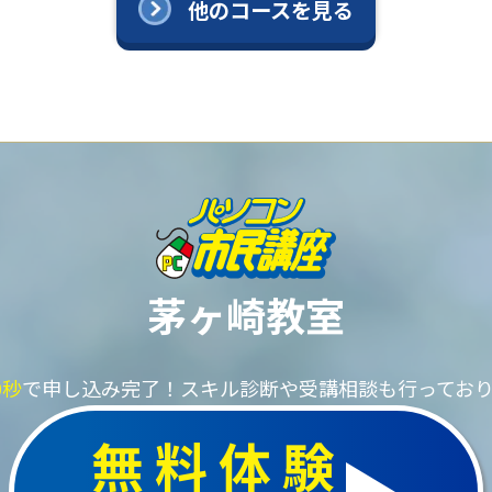
他のコースを見る
茅ヶ崎教室
0秒
で申し込み完了！
スキル診断や受講相談も行ってお
無料体験