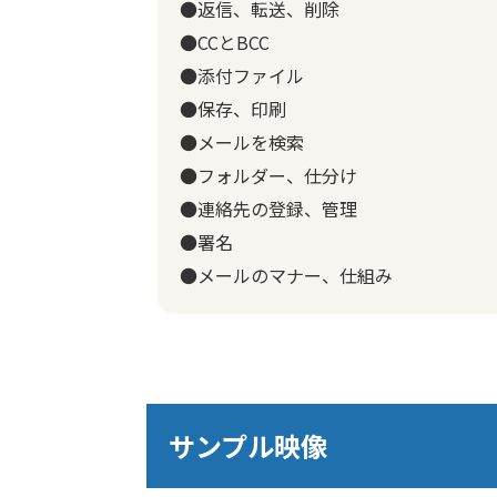
●返信、転送、削除
●CCとBCC
●添付ファイル
●保存、印刷
●メールを検索
●フォルダー、仕分け
●連絡先の登録、管理
●署名
●メールのマナー、仕組み
サンプル映像