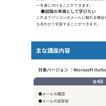
ーを身に付けることができます。
●就職の準備として学びたい
これまでパソコンのメールに触れる機会
もあわせて学習することができます。
主な講座内容
対象バージョン ：Microsoft Outloo
全4回
●メールの確認
●メールの送受信