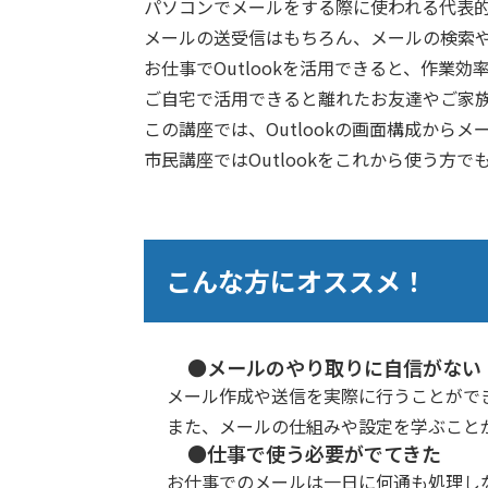
パソコンでメールをする際に使われる代表的な
メールの送受信はもちろん、メールの検索
お仕事でOutlookを活用できると、作業
ご自宅で活用できると離れたお友達やご家
この講座では、Outlookの画面構成か
市民講座ではOutlookをこれから使う
こんな方にオススメ！
●メールのやり取りに自信がない
メール作成や送信を実際に行うことがで
また、メールの仕組みや設定を学ぶこと
●仕事で使う必要がでてきた
お仕事でのメールは一日に何通も処理し