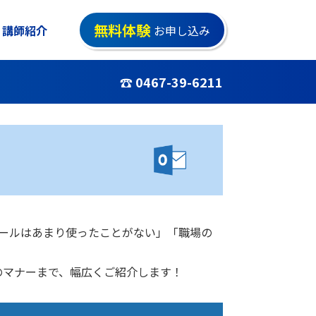
無料体験
講師紹介
お申し込み
☎ 0467-39-6211
メールはあまり使ったことがない」「職場の
のマナーまで、幅広くご紹介します！