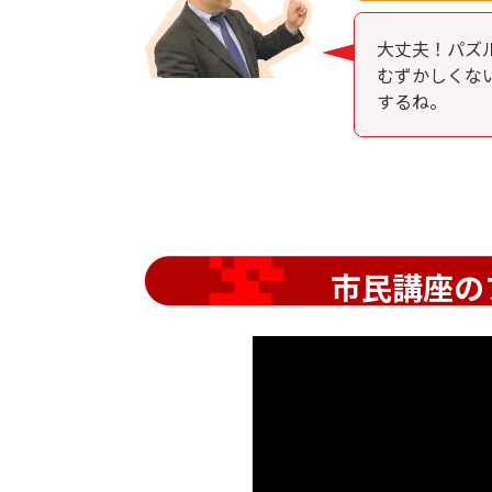
大丈夫！パズ
むずかしくな
するね。
市民講座の