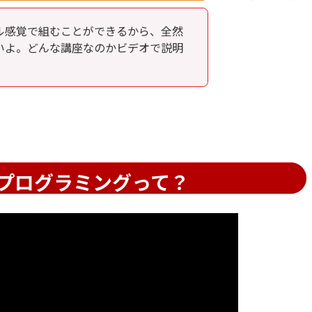
ル感覚で組むことができるから、全然
いよ。どんな講座なのかビデオで説明
プログラミングって？