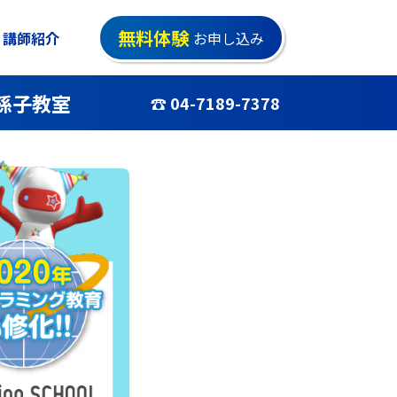
無料体験
講師紹介
お申し込み
孫子教室
☎ 04-7189-7378