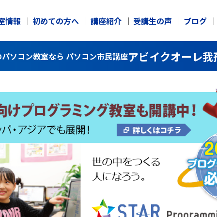
室情報
初めての方へ
講座紹介
受講生の声
ブログ
アビイクオーレ我
パソコン教室なら パソコン市民講座