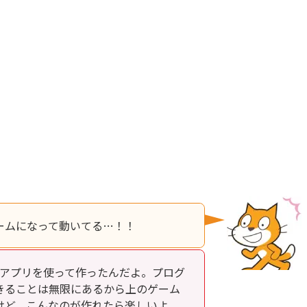
ームになって動いてる…！！
というアプリを使って作ったんだよ。プログ
きることは無限にあるから上のゲーム
けど、こんなのが作れたら楽しいよ