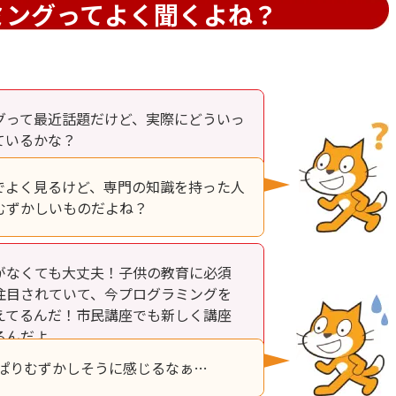
ミングってよく聞くよね？
グって最近話題だけど、実際にどういっ
ているかな？
でよく見るけど、専門の知識を持った人
むずかしいものだよね？
がなくても大丈夫！子供の教育に必須
注目されていて、今プログラミングを
えてるんだ！市民講座でも新しく講座
るんだよ。
っぱりむずかしそうに感じるなぁ…