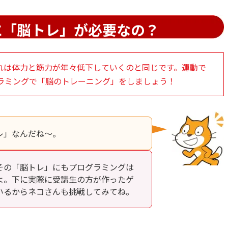
に「脳トレ」が必要なの？
れは体力と筋力が年々低下していくのと同じです。運動で
ラミングで「脳のトレーニング」をしましょう！
レ」なんだね～。
その「脳トレ」にもプログラミングは
よ。下に実際に受講生の方が作ったゲ
いるからネコさんも挑戦してみてね。