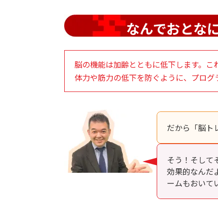
なんでおとな
脳の機能は加齢とともに低下します。こ
体力や筋力の低下を防ぐように、プログ
だから「脳ト
そう！そして
効果的なんだ
ームもおいて