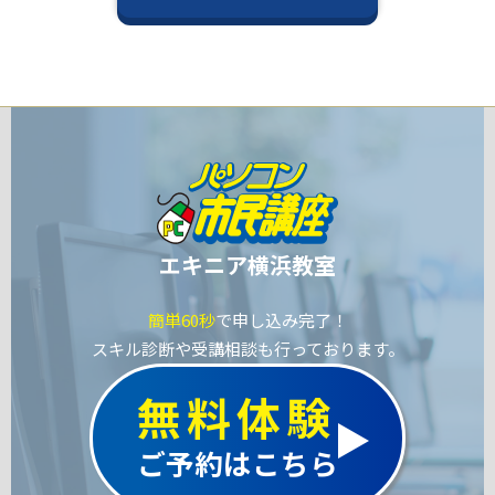
エキニア横浜教室
簡単60秒
で申し込み完了！
スキル診断や受講相談も行っております。
無料体験
ご予約はこちら