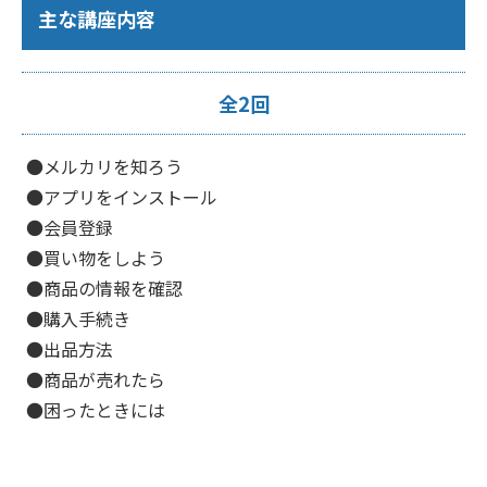
主な講座内容
全2回
●メルカリを知ろう
●アプリをインストール
●会員登録
●買い物をしよう
●商品の情報を確認
●購入手続き
●出品方法
●商品が売れたら
●困ったときには